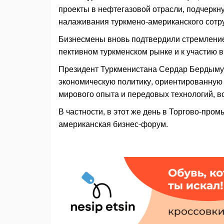
проекты в нефтегазовой отрасли, подчеркн
налаживания туркмено-американского сотру
Бизнесмены вновь подтвердили стремление
пективном туркменском рынке и к участию 
Президент Туркменистана Сердар Бердымух
экономическую политику, ориентированную
мирового опыта и передовых технологий, вс
В частности, в этот же день в Торгово-про
американская бизнес-форум.