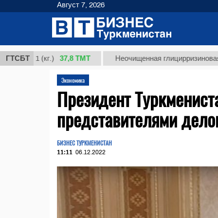
Август 7, 2026
37,8 ТМТ
 1 (кг.)
ГТСБТ
Неочищенная глицирризиновая кислот
Экономика
Президент Туркмениста
представителями дело
БИЗНЕС ТУРКМЕНИСТАН
11:11
06.12.2022