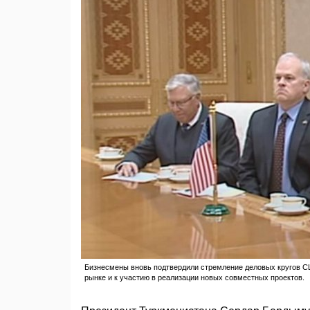
Бизнесмены вновь подтвердили стремление деловых кругов С
рынке и к участию в реализации новых совместных проектов.