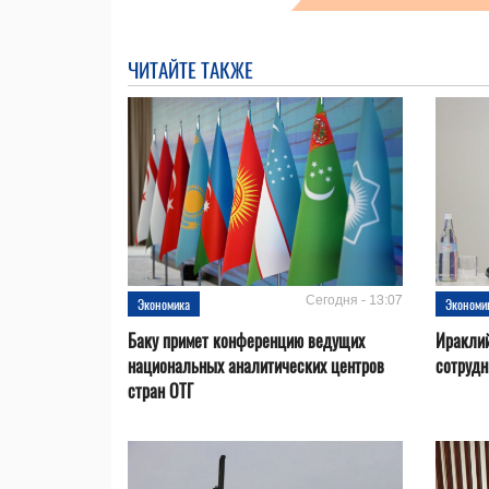
ЧИТАЙТЕ ТАКЖЕ
Сегодня - 13:07
Экономика
Экономи
Баку примет конференцию ведущих
Ираклий
национальных аналитических центров
сотрудн
стран ОТГ