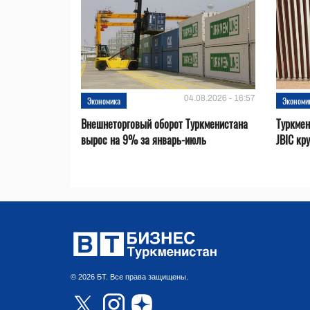
04.08.2026 - 16:57
Экономика
Экономи
Внешнеторговый оборот Туркменистана
Туркмен
вырос на 9% за январь-июль
JBIC кр
© 2026 БТ. Все права защищены.