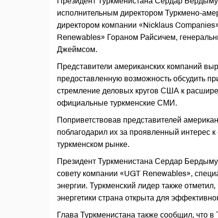
Президент Туркменистана Сердар Бердымух
исполнительным директором Туркмено-амер
директором компании «Nicklaus Companies
Renewables» Гораном Райсичем, генеральн
Джеймсом.
Представители американских компаний выр
предоставленную возможность обсудить пр
стремление деловых кругов США к расшире
официальные туркменские СМИ.
Поприветствовав представителей американ
поблагодарил их за проявленный интерес к
туркменском рынке.
Президент Туркменистана Сердар Бердыму
совету компании «UGT Renewables», специ
энергии. Туркменский лидер также отметил,
энергетики страна открыта для эффективно
Глава Туркменистана также сообщил, что 