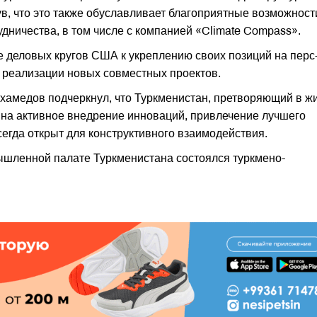
ув, что это также обуславливает благоприятные возможност
дничества, в том числе с компанией «Climate Compass».
 деловых кругов США к укреплению своих позиций на перс
в реализации новых совместных проектов.
амедов подчеркнул, что Туркменистан, претворяющий в ж
 на активное внедрение инноваций, привлечение лучшего
егда открыт для конструктивного взаимодействия.
мышленной палате Туркменистана состоялся туркмено-