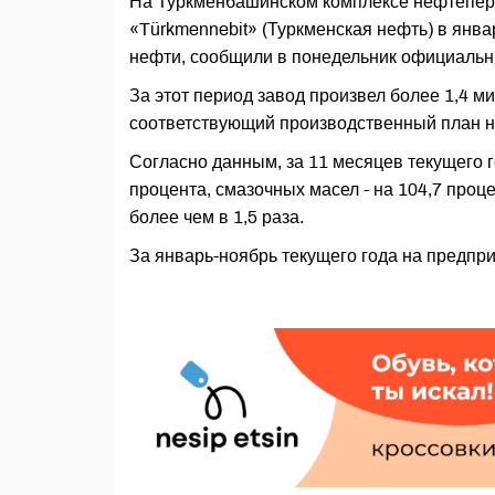
На Туркменбашинском комплексе нефтепер
«Türkmennebit» (Туркменская нефть) в янва
нефти, сообщили в понедельник официаль
За этот период завод произвел более 1,4 
соответствующий производственный план н
Согласно данным, за 11 месяцев текущего 
процента, смазочных масел - на 104,7 проце
более чем в 1,5 раза.
За январь-ноябрь текущего года на предпр