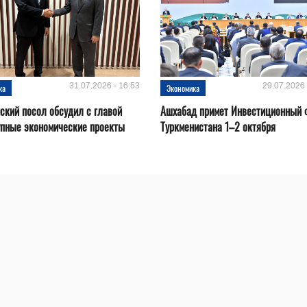
31.07.2026 - 16:53
29.07.2026 
ка
Экономика
ский посол обсудил с главой
Ашхабад примет Инвестиционный 
упные экономические проекты
Туркменистана 1–2 октября