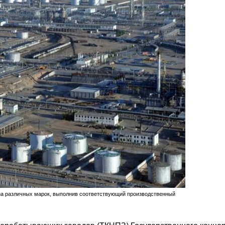
зина различных марок, выполнив соответствующий производственный