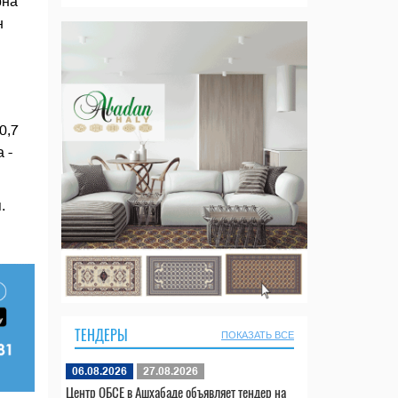
рна
н
0,7
 -
.
ТЕНДЕРЫ
ПОКАЗАТЬ ВСЕ
06.08.2026
27.08.2026
Центр ОБСЕ в Ашхабаде объявляет тендер на