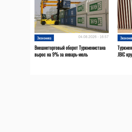
04.08.2026 - 16:57
Экономика
Экономи
Внешнеторговый оборот Туркменистана
Туркмен
вырос на 9% за январь-июль
JBIC кр