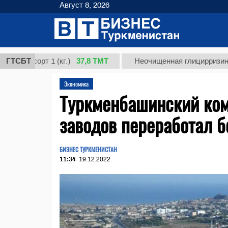
Август 8, 2026
37,8 ТМТ
 сорт 1 (кг.)
ГТСБТ
Неочищенная глицирризиновая ки
Экономика
Туркменбашинский ко
заводов переработал б
БИЗНЕС ТУРКМЕНИСТАН
11:34
19.12.2022