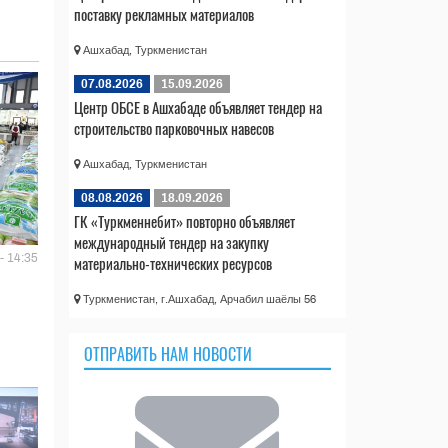
поставку рекламных материалов
Ашхабад, Туркменистан
07.08.2026
15.09.2026
Центр ОБСЕ в Ашхабаде объявляет тендер на
строительство парковочных навесов
Ашхабад, Туркменистан
08.08.2026
18.09.2026
ГК «Туркменнебит» повторно объявляет
международный тендер на закупку
- 14:35
материально-технических ресурсов
Туркменистан, г.Ашхабад, Арчабил шаёлы 56
ОТПРАВИТЬ НАМ НОВОСТИ