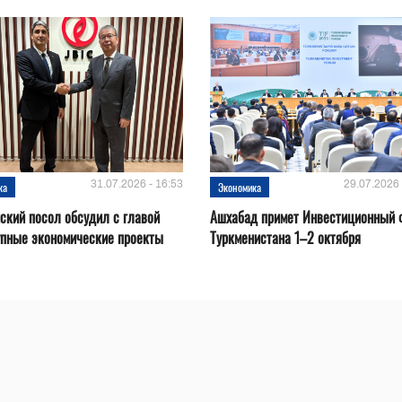
31.07.2026 - 16:53
29.07.2026 
ка
Экономика
ский посол обсудил с главой
Ашхабад примет Инвестиционный 
упные экономические проекты
Туркменистана 1–2 октября