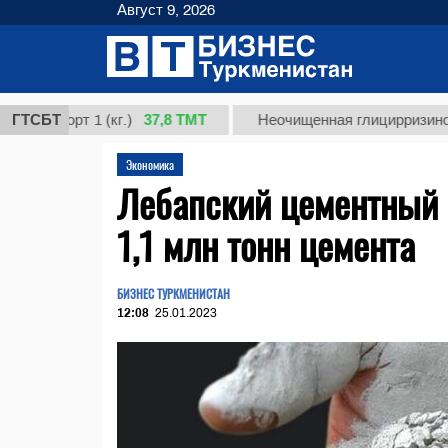
Август 9, 2026
37,8 ТМТ
орт 1 (кг.)
ГТСБТ
Неочищенная глицирризиновая кис
Экономика
Лебапский цементный 
1,1 млн тонн цемента
БИЗНЕС ТУРКМЕНИСТАН
12:08
25.01.2023