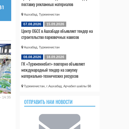
поставку рекламных материалов
Ашхабад, Туркменистан
07.08.2026
15.09.2026
Центр ОБСЕ в Ашхабаде объявляет тендер на
строительство парковочных навесов
Ашхабад, Туркменистан
08.08.2026
18.09.2026
ГК «Туркменнебит» повторно объявляет
международный тендер на закупку
материально-технических ресурсов
Туркменистан, г.Ашхабад, Арчабил шаёлы 56
- 14:35
ОТПРАВИТЬ НАМ НОВОСТИ