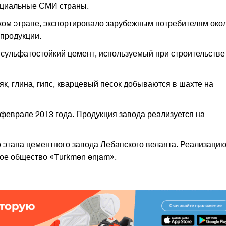
ициальные СМИ страны.
ком этрапе, экспортировало зарубежным потребителям око
 продукции.
 сульфатостойкий цемент, используемый при строительстве
к, глина, гипс, кварцевый песок добываются в шахте на
феврале 2013 года. Продукция завода реализуется на
о этапа цементного завода Лебапского велаята. Реализаци
ое общество «Türkmen enjam».