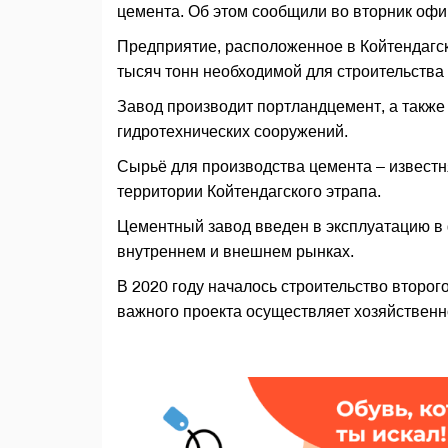
цемента. Об этом сообщили во вторник оф
Предприятие, расположенное в Койтендагс
тысяч тонн необходимой для строительства
Завод производит портландцемент, а также
гидротехнических сооружений.
Сырьё для производства цемента – известня
территории Койтендагского этрапа.
Цементный завод введен в эксплуатацию в 
внутреннем и внешнем рынках.
В 2020 году началось строительство второг
важного проекта осуществляет хозяйственн