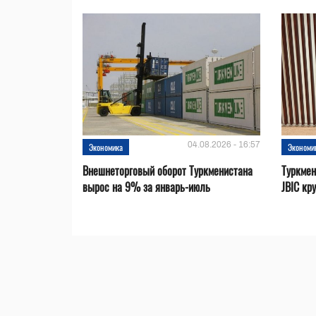
04.08.2026 - 16:57
Экономика
Экономи
Внешнеторговый оборот Туркменистана
Туркмен
вырос на 9% за январь-июль
JBIC кр