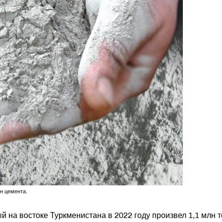
н цемента.
 на востоке Туркменистана в 2022 году произвел 1,1 млн 