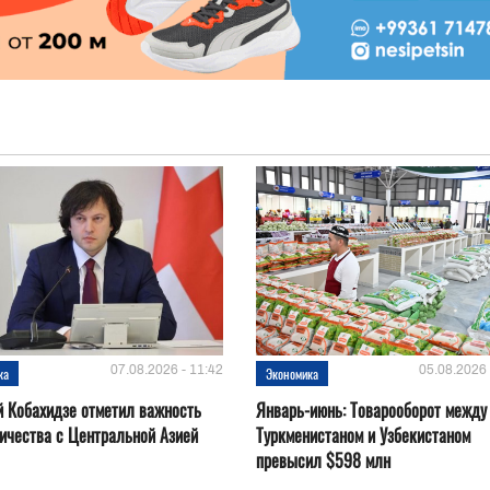
07.08.2026 - 11:42
05.08.2026 
ка
Экономика
 Кобахидзе отметил важность
Январь-июнь: Товарооборот между
ичества с Центральной Азией
Туркменистаном и Узбекистаном
превысил $598 млн