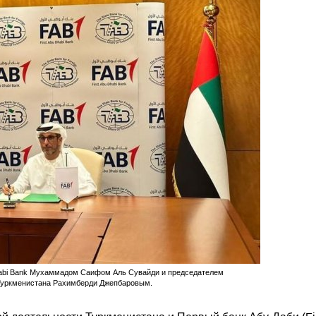
Dhabi Bank Мухаммадом Саифом Аль Сувайди и председателем
 Туркменистана Рахимберди Джепбаровым.