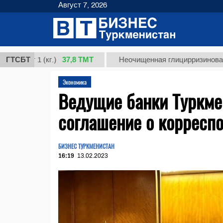
Август 7, 2026
37,8 ТМТ
 1 (кг.)
ГТСБТ
Неочищенная глицирризиновая кислот
Экономика
Ведущие банки Туркме
соглашение о корресп
БИЗНЕС ТУРКМЕНИСТАН
16:19
13.02.2023