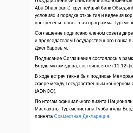
Государственный банк внешнеэкономической
Abu Dhabi bank), крупнейший банк Объеди
условиях и порядке открытия и ведения ко
воскресенье новостная программа Туркмени
Соглашение подписано членом совета дире
и председателем Государственного банка 
Джепбаровым.
Подписание Соглашения состоялось в рамк
Бердымухамедова, состоявшегося 11-12 ф
В ходе встреч также был подписан Меморан
сфере между Государственным концерном 
(ADNOC).
По итогам официального визита Националь
Маслахаты Туркменистана Гурбангулы Бе
принята
Совместная Декларация
.