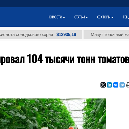
НОВОСТИ
СТАТЬИ
СЕКТОРЫ
ТЕН
$12935,18
солодкового корня
Мазут топочный малосерни
ровал 104 тысячи тонн томатов