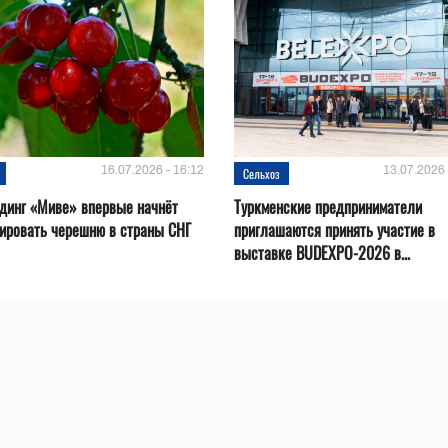
16.07.2026 - 16:12
13.07.2026 
Сельхоз
динг «Миве» впервые начнёт
Туркменские предприниматели
ировать черешню в страны СНГ
приглашаются принять участие в
выставке BUDEXPO-2026 в...