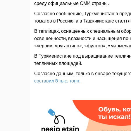
среду официальные СМИ страны.
Согласно сообщению, Туркменистан в пред
томатов в Россию, а в Таджикистане стал 
В теплицах, оснащённых специальным обо
освещенности, влажности и насыщения по
«черри», «ругантино», «фултон», «мармелан
В Туркменистане под выращивание тепличны
тепличных площадей.
Согласно данным, только в январе текущего
составил 5 тыс. тонн.