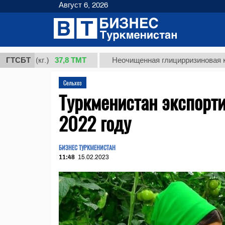
Август 6, 2026
37,8 ТМТ
 (кг.)
ГТСБТ
Неочищенная глицирризиновая кислота 
Сельхоз
Туркменистан экспорти
2022 году
БИЗНЕС ТУРКМЕНИСТАН
11:48
15.02.2023