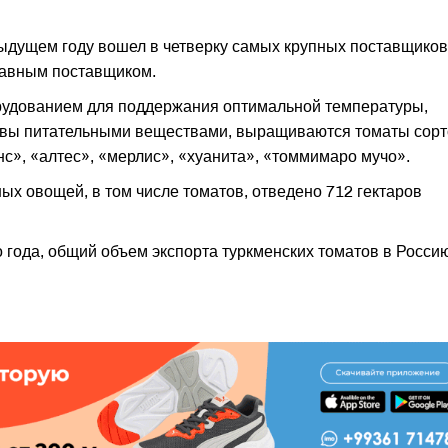
ыдущем году вошел в четверку самых крупных поставщиков
главным поставщиком.
рудованием для поддержания оптимальной температуры,
чвы питательными веществами, выращиваются томаты сорт
с», «алтес», «мерлис», «хуанита», «томмимаро мучо».
х овощей, в том числе томатов, отведено 712 гектаров
 года, общий объем экспорта туркменских томатов в Росси