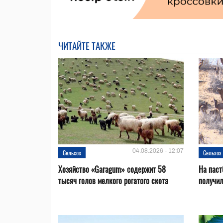
ЧИТАЙТЕ ТАКЖЕ
04.08.2026 - 12:07
Сельхоз
Сельхоз
Хозяйство «Garagum» содержит 58
На паст
тысяч голов мелкого рогатого скота
получи