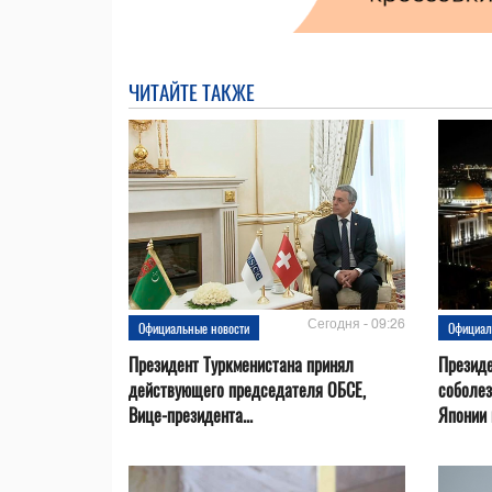
ЧИТАЙТЕ ТАКЖЕ
Сегодня - 09:26
Официальные новости
Официал
Президент Туркменистана принял
Президе
действующего председателя ОБСЕ,
соболез
Вице-президента...
Японии в