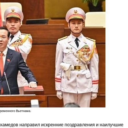
временного Вьетнама.
хамедов направил искренние поздравления и наилучшие