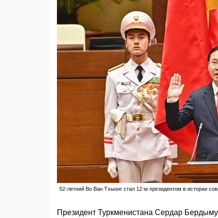
52-летний Во Ван Тхыонг стал 12-м президентом в истории со
Президент Туркменистана Сердар Бердыму