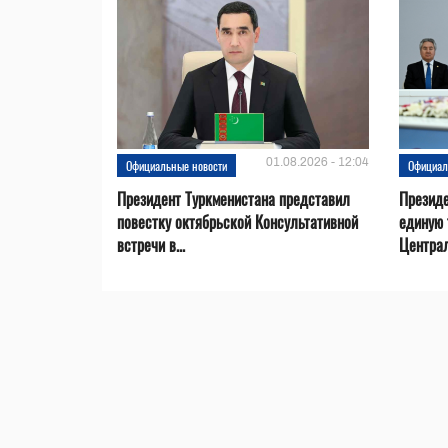
01.08.2026 - 12:04
Официальные новости
Официал
Президент Туркменистана представил
Презид
повестку октябрьской Консультативной
единую 
встречи в...
Центра