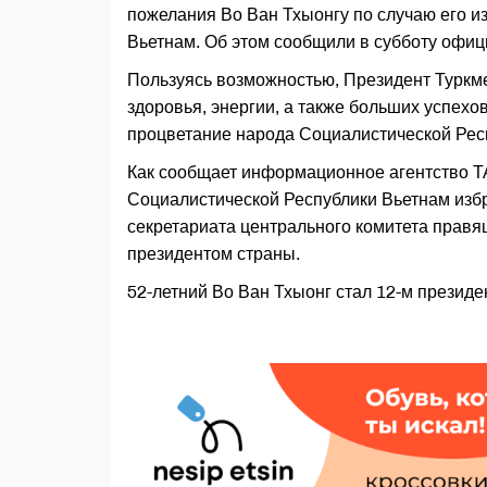
пожелания Во Ван Тхыонгу по случаю его и
Вьетнам. Об этом сообщили в субботу офи
Пользуясь возможностью, Президент Туркм
здоровья, энергии, а также больших успехо
процветание народа Социалистической Рес
Как сообщает информационное агентство Т
Социалистической Республики Вьетнам избр
секретариата центрального комитета прав
президентом страны.
52-летний Во Ван Тхыонг стал 12-м презид