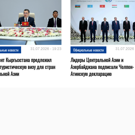
31.07.2026 - 19:23
31.07.2026 
ьные новости
Официальные новости
ент Кыргызстана предложил
Лидеры Центральной Азии и
туристическую визу для стран
Азербайджана подписали Чолпон-
льной Азии
Атинскую декларацию