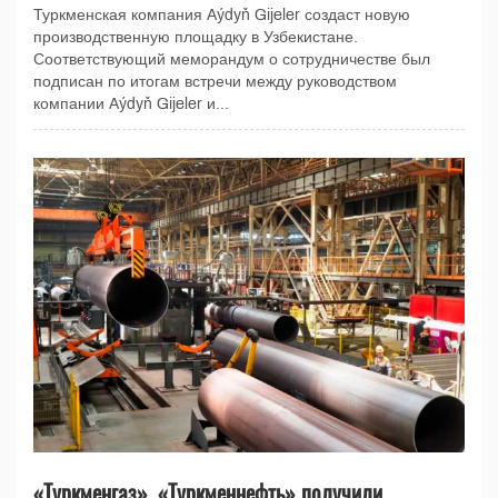
Туркменская компания Aýdyň Gijeler создаст новую
производственную площадку в Узбекистане.
Соответствующий меморандум о сотрудничестве был
подписан по итогам встречи между руководством
компании Aýdyň Gijeler и...
«Туркменгаз», «Туркменнефть» получили