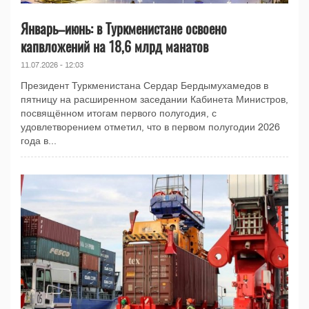
Январь–июнь: в Туркменистане освоено
капвложений на 18,6 млрд манатов
11.07.2026 - 12:03
Президент Туркменистана Сердар Бердымухамедов в
пятницу на расширенном заседании Кабинета Министров,
посвящённом итогам первого полугодия, с
удовлетворением отметил, что в первом полугодии 2026
года в...