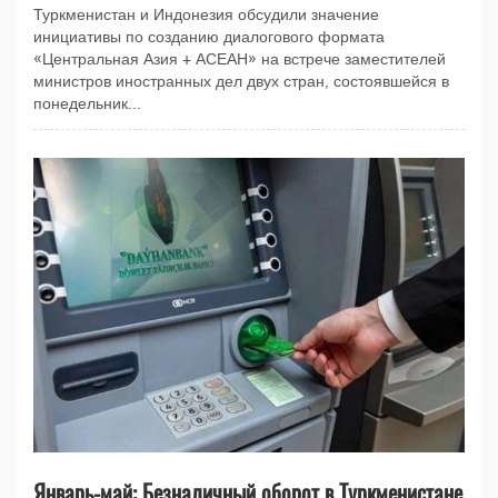
Туркменистан и Индонезия обсудили значение
инициативы по созданию диалогового формата
«Центральная Азия + АСЕАН» на встрече заместителей
министров иностранных дел двух стран, состоявшейся в
понедельник...
Январь-май: Безналичный оборот в Туркменистане