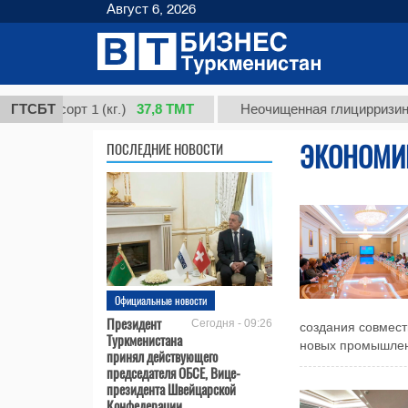
Август 6, 2026
37,8 ТМТ
, сорт 1 (кг.)
ГТСБТ
Неочищенная глицирризиновая 
ЭКОНОМИ
ПОСЛЕДНИЕ НОВОСТИ
Официальные новости
Президент
Сегодня - 09:26
создания совмест
Туркменистана
новых промышленн
принял действующего
председателя ОБСЕ, Вице-
президента Швейцарской
Конфедерации