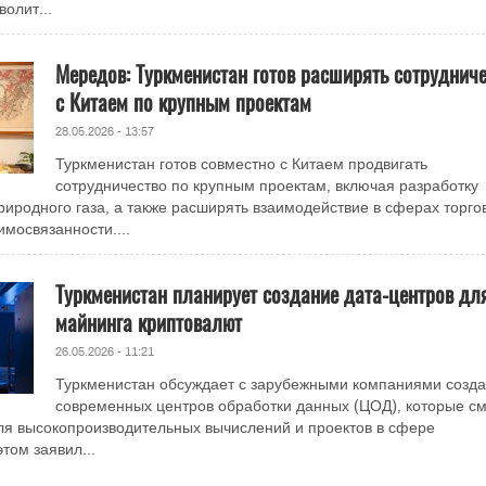
олит...
Мередов: Туркменистан готов расширять сотрудниче
с Китаем по крупным проектам
28.05.2026 - 13:57
Туркменистан готов совместно с Китаем продвигать
сотрудничество по крупным проектам, включая разработку
иродного газа, а также расширять взаимодействие в сферах торго
имосвязанности....
Туркменистан планирует создание дата-центров дл
майнинга криптовалют
26.05.2026 - 11:21
Туркменистан обсуждает с зарубежными компаниями созд
современных центров обработки данных (ЦОД), которые см
ля высокопроизводительных вычислений и проектов в сфере
том заявил...