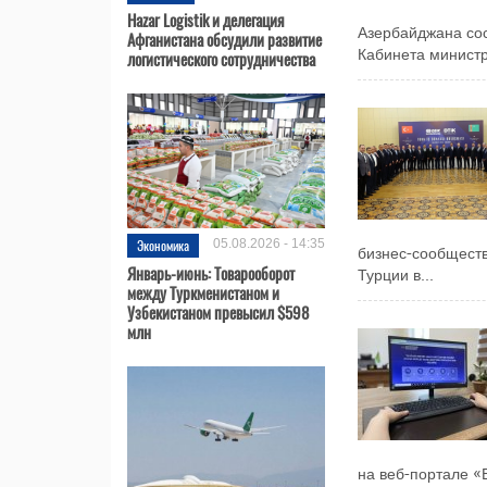
Hazar Logistik и делегация
Азербайджана сос
Афганистана обсудили развитие
логистического сотрудничества
Кабинета министр
Экономика
05.08.2026 - 14:35
бизнес-сообществ
Январь-июнь: Товарооборот
Турции в...
между Туркменистаном и
Узбекистаном превысил $598
млн
на веб-портале «