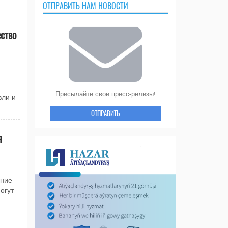
ОТПРАВИТЬ НАМ НОВОСТИ
ство
Присылайте свои пресс-релизы!
вли и
ОТПРАВИТЬ
я
ание
огут