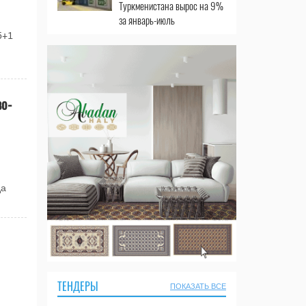
Туркменистана вырос на 9%
за январь-июль
5+1
во-
да
ТЕНДЕРЫ
ПОКАЗАТЬ ВСЕ