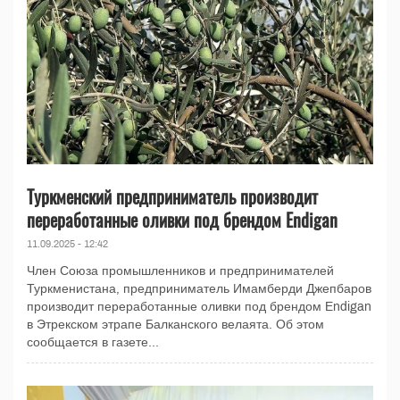
Туркменский предприниматель производит
переработанные оливки под брендом Endigan
11.09.2025 - 12:42
Член Союза промышленников и предпринимателей
Туркменистана, предприниматель Имамберди Джепбаров
производит переработанные оливки под брендом Endigan
в Этрекском этрапе Балканского велаята. Об этом
сообщается в газете...