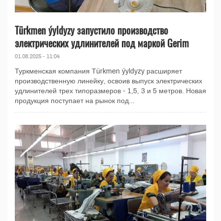
Türkmen ýyldyzy запустило производство
электрических удлинителей под маркой Gerim
01.08.2025 - 11:04
Туркменская компания Türkmen ýyldyzy расширяет
производственную линейку, освоив выпуск электрических
удлинителей трех типоразмеров - 1,5, 3 и 5 метров. Новая
продукция поступает на рынок под...