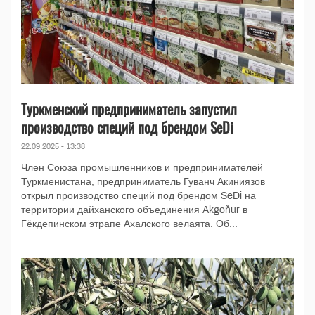
Туркменский предприниматель запустил
производство специй под брендом SeDi
22.09.2025 - 13:38
Член Союза промышленников и предпринимателей
Туркменистана, предприниматель Гуванч Акиниязов
открыл производство специй под брендом SeDi на
территории дайханского объединения Akgoňur в
Гёкдепинском этрапе Ахалского велаята. Об...