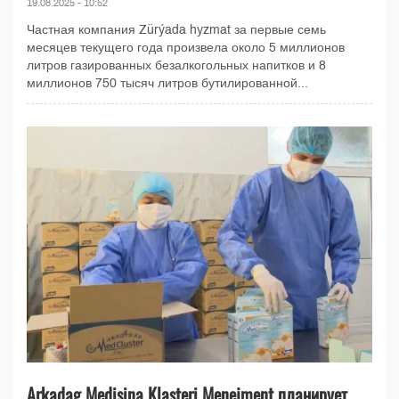
19.08.2025 - 10:52
Частная компания Zürýada hyzmat за первые семь
месяцев текущего года произвела около 5 миллионов
литров газированных безалкогольных напитков и 8
миллионов 750 тысяч литров бутилированной...
Arkadag Medisina Klasteri Menejment планирует