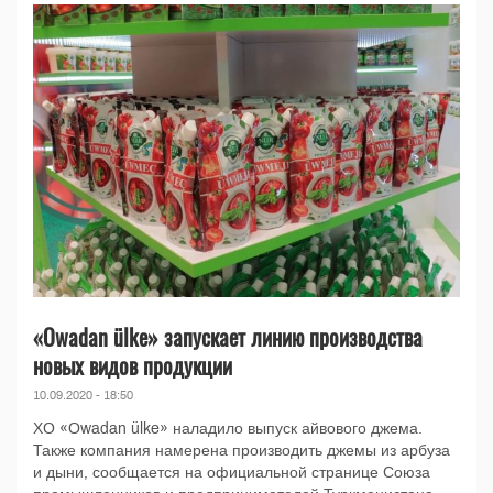
«Owadan ülke» запускает линию производства
новых видов продукции
10.09.2020 - 18:50
ХО «Owadan ülke» наладило выпуск айвового джема.
Также компания намерена производить джемы из арбуза
и дыни, сообщается на официальной странице Союза