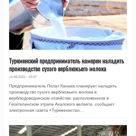
Туркменский предприниматель намерен наладить
производство сухого верблюжьего молока
14.09.2020 - 20:37
Предприниматель Полат Канаев планирует наладить
производство сухого верблюжьего молока в
верблюдоводческом хозяйстве, расположенном в
Геоктепинском этрапе Ахалского велаята, сообщает
электронная газета «Туркменистан:...