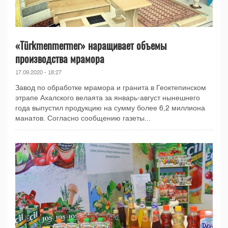
«Türkmenmermer» наращивает объемы
производства мрамора
17.09.2020 - 18:27
Завод по обработке мрамора и гранита в Геоктепинском
этрапе Ахалского велаята за январь-август нынешнего
года выпустил продукцию на сумму более 6,2 миллиона
манатов. Согласно сообщению газеты...