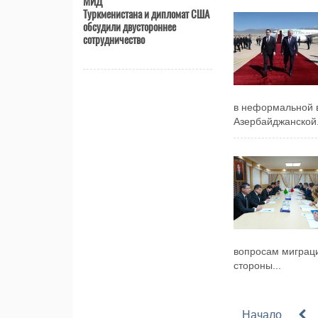
МИД
Туркменистана и дипломат США
обсудили двустороннее
сотрудничество
в неформальной в
Азербайджанской.
вопросам миграци
стороны...
Начало