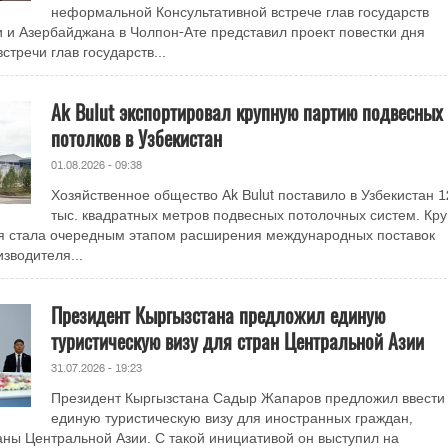
неформальной Консультативной встрече глав государств
 и Азербайджана в Чолпон-Ате представил проект повестки дня
стречи глав государств...
Ak Bulut экспортировал крупную партию подвесных
потолков в Узбекистан
01.08.2026 - 09:38
Хозяйственное общество Ak Bulut поставило в Узбекистан 1
тыс. квадратных метров подвесных потолочных систем. Кр
ия стала очередным этапом расширения международных поставок
зводителя...
Президент Кыргызстана предложил единую
туристическую визу для стран Центральной Азии
31.07.2026 - 19:23
Президент Кыргызстана Садыр Жапаров предложил ввести
единую туристическую визу для иностранных граждан,
ы Центральной Азии. С такой инициативой он выступил на