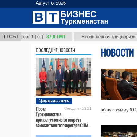
Август 8, 2026
37,8 ТМТ
, сорт 1 (кг.)
ГТСБТ
Неочищенная глицирризиновая 
НОВОСТИ
ПОСЛЕДНИЕ НОВОСТИ
Официальные новости
Посол
Сегодня - 13:21
общую сумму 511 
Туркменистана
принял участие во встрече
заместителя госсекретаря США