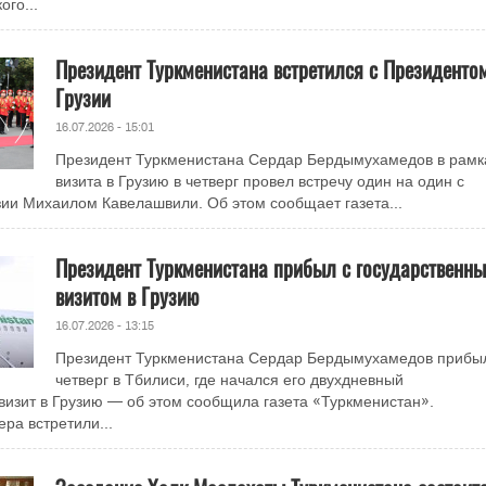
ого...
Президент Туркменистана встретился с Президенто
Грузии
16.07.2026 - 15:01
Президент Туркменистана Сердар Бердымухамедов в рамк
визита в Грузию в четверг провел встречу один на один с
ии Михаилом Кавелашвили. Об этом сообщает газета...
Президент Туркменистана прибыл с государственн
визитом в Грузию
16.07.2026 - 13:15
Президент Туркменистана Сердар Бердымухамедов прибы
четверг в Тбилиси, где начался его двухдневный
визит в Грузию — об этом сообщила газета «Туркменистан».
ра встретили...