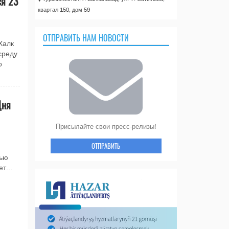
ся 23
квартал 150, дом 59
ОТПРАВИТЬ НАМ НОВОСТИ
Халк
среду
о
Дня
Присылайте свои пресс-релизы!
ОТПРАВИТЬ
тью
т...