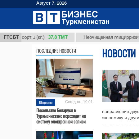
Август 7, 2026
37,8 ТМТ
, сорт 1 (кг.)
ГТСБТ
Неочищенная глицирризиновая к
НОВОСТИ
ПОСЛЕДНИЕ НОВОСТИ
Общество
Сегодня - 10:01
Посольство Беларуси в
направления двус
Туркменистане переходит на
экономику и други
систему электронной записи