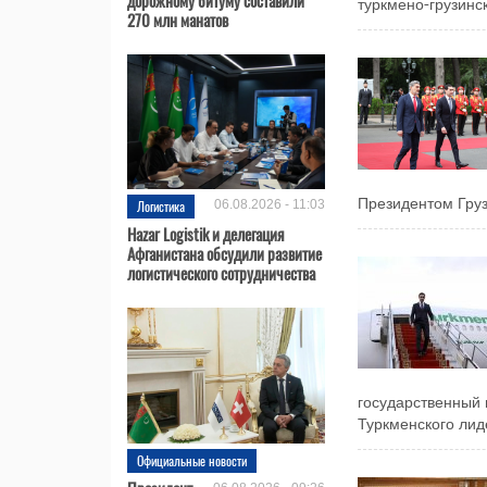
туркмено-грузинск
270 млн манатов
Президентом Груз
Логистика
06.08.2026 - 11:03
Hazar Logistik и делегация
Афганистана обсудили развитие
логистического сотрудничества
государственный 
Туркменского лиде
Официальные новости