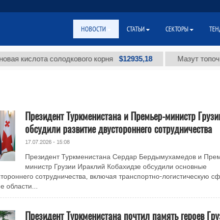
НОВОСТИ
СТАТЬИ
СЕКТОРЫ
ТЕН
$12935,18
ислота солодкового корня
Мазут топочный ма
Президент Туркменистана и Премьер-министр Грузи
обсудили развитие двустороннего сотрудничества
17.07.2026 - 15:08
Президент Туркменистана Сердар Бердымухамедов и Пре
министр Грузии Ираклий Кобахидзе обсудили основные
тороннего сотрудничества, включая транспортно-логистическую сф
е области...
Президент Туркменистана почтил память героев Гру