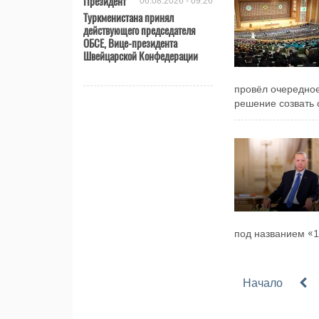
Президент
06.08.2026 - 09:26
Туркменистана принял
действующего председателя
ОБСЕ, Вице-президента
Швейцарской Конфедерации
провёл очередное
решение созвать 
под названием «1
Начало