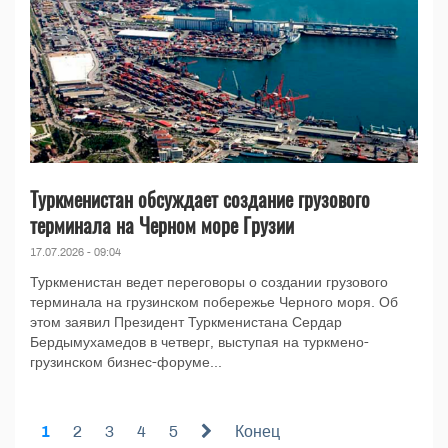
Туркменистан обсуждает создание грузового
терминала на Черном море Грузии
17.07.2026 - 09:04
Туркменистан ведет переговоры о создании грузового
терминала на грузинском побережье Черного моря. Об
этом заявил Президент Туркменистана Сердар
Бердымухамедов в четверг, выступая на туркмено-
грузинском бизнес-форуме...
1
2
3
4
5
Конец