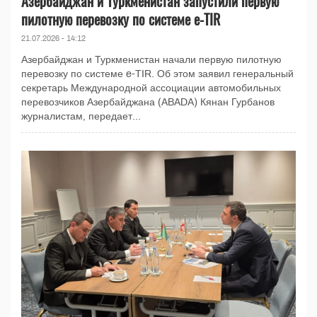
Азербайджан и Туркменистан запустили первую
пилотную перевозку по системе e-TIR
21.07.2026 - 14:12
Азербайджан и Туркменистан начали первую пилотную
перевозку по системе e-TIR. Об этом заявил генеральный
секретарь Международной ассоциации автомобильных
перевозчиков Азербайджана (ABADA) Кянан Гурбанов
журналистам, передает...