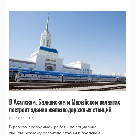
В Ахалском, Балканском и Марыйском велаятах
построят здания железнодорожных станций
25.07.2026 - 11:12
В рамках проводимой работы по социально-
экономическому развитию страны в Ахалском,