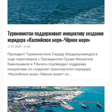
Туркменистан поддерживает инициативу создания
коридора «Каспийское море–Чёрное море»
17.07.2026 - 14:58
Президент Туркменистана Сердар Бердымухамедов в
ходе переговоров с Президентом Грузии Михаилом
Кавелашвили в Тбилиси подтвердил поддержку
инициативы по созданию транспортного коридора
«Каспийское море–Чёрное море» по...