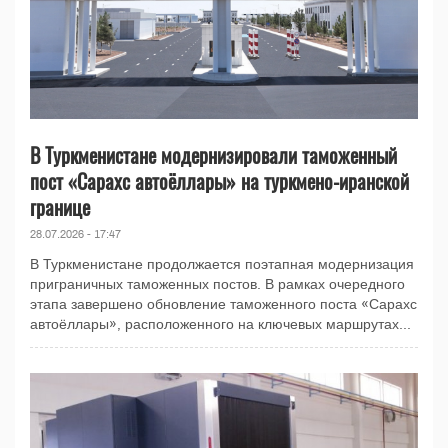
В Туркменистане модернизировали таможенный
пост «Сарахс автоёллары» на туркмено-иранской
границе
28.07.2026 - 17:47
В Туркменистане продолжается поэтапная модернизация
приграничных таможенных постов. В рамках очередного
этапа завершено обновление таможенного поста «Сарахс
автоёллары», расположенного на ключевых маршрутах...