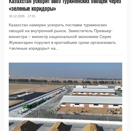
Казахстан ускорит ввоз туркменских овощей через
«зеленые коридоры»
16.12.2025 - 17:01
Казахстан намерен ускорить поставки туркменских
овощей на внутренний рынок. Заместитель Премьер-
министра – министр национальной экономики Серик
Жумангарин поручил в кратчайшие сроки организовать
«зеленые коридоры» на...