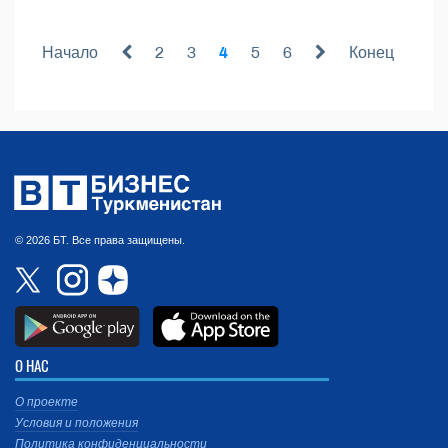
Начало
2
3
4
5
6
Конец
© 2026 БТ. Все права защищены.
О НАС
О проекте
Условия и положения
Политика конфиденциальности