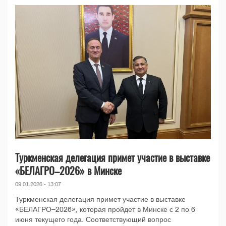
Туркменская делегация примет участие в выставке
«БЕЛАГРО–2026» в Минске
09.01.2026 - 13:07
Туркменская делегация примет участие в выставке
«БЕЛАГРО–2026», которая пройдет в Минске с 2 по 6
июня текущего года. Соответствующий вопрос