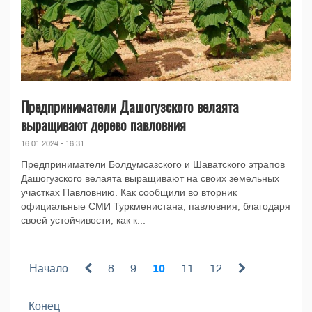
Предприниматели Дашогузского велаята
выращивают дерево павловния
16.01.2024 - 16:31
Предприниматели Болдумсазского и Шаватского этрапов
Дашогузского велаята выращивают на своих земельных
участках Павловнию. Как сообщили во вторник
официальные СМИ Туркменистана, павловния, благодаря
своей устойчивости, как к...
Начало
8
9
10
11
12
Конец