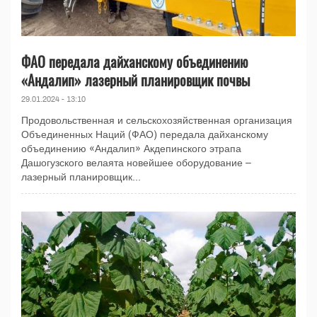
ФАО передала дайханскому объединению
«Андалип» лазерный планировщик почвы
29.01.2024 - 13:10
Продовольственная и сельскохозяйственная организация
Объединенных Наций (ФАО) передала дайханскому
объединению «Андалип» Акдепинского этрапа
Дашогузского велаята новейшее оборудование –
лазерный планировщик...