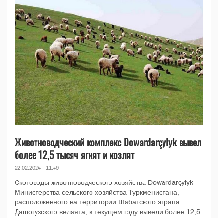
Животноводческий комплекс Dowardarçylyk вывел
более 12,5 тысяч ягнят и козлят
22.02.2024 - 11:49
Скотоводы животноводческого хозяйства Dowardarçylyk
Министерства сельского хозяйства Туркменистана,
расположенного на территории Шабатского этрапа
Дашогузского велаята, в текущем году вывели более 12,5