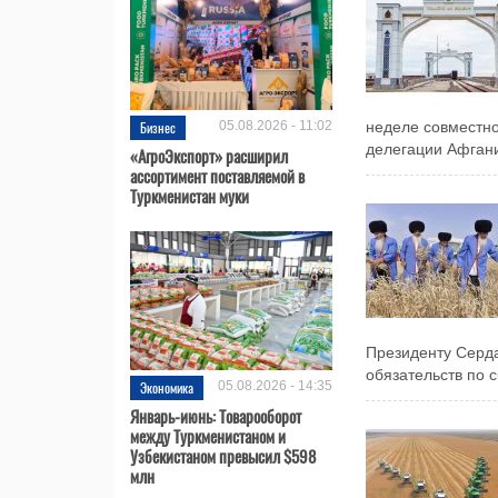
Бизнес
05.08.2026 - 11:02
неделе совместн
делегации Афгани
«АгроЭкспорт» расширил
ассортимент поставляемой в
Туркменистан муки
Президенту Серд
обязательств по 
Экономика
05.08.2026 - 14:35
Январь-июнь: Товарооборот
между Туркменистаном и
Узбекистаном превысил $598
млн