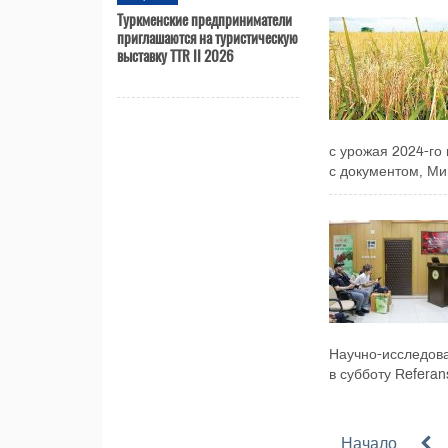
Туркменские предприниматели
приглашаются на туристическую
выставку TTR II 2026
с урожая 2024-го
с документом, Мин
Научно-исследова
в субботу Referans
Начало