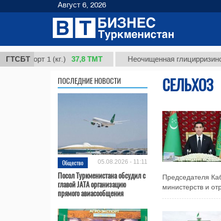
Август 6, 2026
37,8 ТМТ
 сорт 1 (кг.)
ГТСБТ
Неочищенная глицирризиновая ки
СЕЛЬХОЗ
ПОСЛЕДНИЕ НОВОСТИ
Общество
05.08.2026 - 11:11
Посол Туркменистана обсудил с
Председателя Каб
главой JATA организацию
министерств и отр
прямого авиасообщения