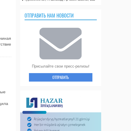
ОТПРАВИТЬ НАМ НОВОСТИ
чиная
тствие
Присылайте свои пресс-релизы!
ОТПРАВИТЬ
вые
щила