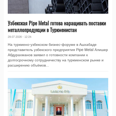
Узбекская Pipe Metal готова наращивать поставки
металлопродукции в Туркменистан
29.07.2026 - 12:24
На туркмено-узбекском бизнес-форуме в Ашхабаде
представитель узбекского предприятия Pipe Metal Алишер
Абдурахманов заявил о готовности компании к
долгосрочному сотрудничеству на туркменском рынке и
расширению объёмов...