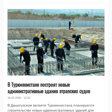
В Туркменистане построят новые
административные здания этрапских судов
16.05.2026 - 12:22
В Дашогузском велаяте Туркменистана планируется
строительство новых административных зданий для