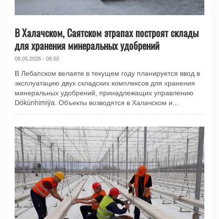
В Халачском, Саятском этрапах построят склады
для хранения минеральных удобрений
08.05.2026 - 08:50
В Лебапском велаяте в текущем году планируется ввод в
эксплуатацию двух складских комплексов для хранения
минеральных удобрений, принадлежащих управлению
Dökünhimiýa. Объекты возводятся в Халачском и...