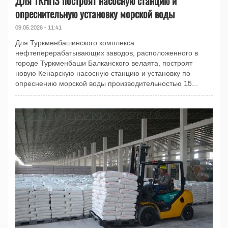
Для ТКНПЗ построят насосную станцию и
опреснительную установку морской воды
09.05.2026 - 11:41
Для Туркменбашинского комплекса
нефтеперерабатывающих заводов, расположенного в
городе Туркменбаши Балканского велаята, построят
новую Кенарскую насосную станцию и установку по
опреснению морской воды производительностью 15...