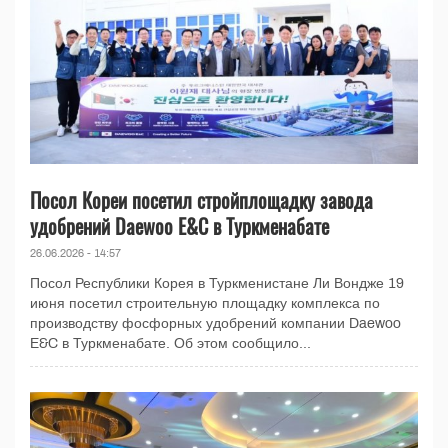
Посол Кореи посетил стройплощадку завода
удобрений Daewoo E&C в Туркменабате
26.06.2026 - 14:57
Посол Республики Корея в Туркменистане Ли Вондже 19
июня посетил строительную площадку комплекса по
производству фосфорных удобрений компании Daewoo
E&C в Туркменабате. Об этом сообщило...