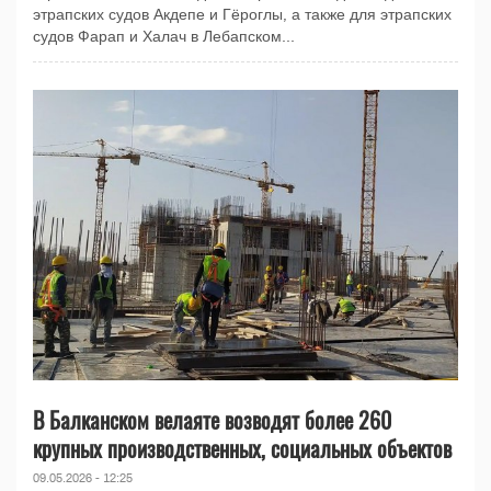
этрапских судов Акдепе и Гёроглы, а также для этрапских
судов Фарап и Халач в Лебапском...
В Балканском велаяте возводят более 260
крупных производственных, социальных объектов
09.05.2026 - 12:25