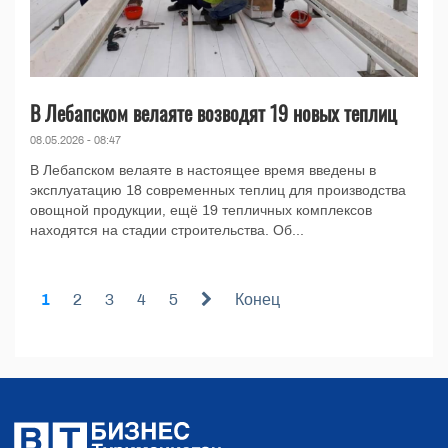
В Лебапском велаяте возводят 19 новых теплиц
08.05.2026 - 08:47
В Лебапском велаяте в настоящее время введены в
эксплуатацию 18 современных теплиц для производства
овощной продукции, ещё 19 тепличных комплексов
находятся на стадии строительства. Об...
1
2
3
4
5
Конец