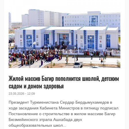
Жилой массив Багир пополнится школой, детским
садом и домом здоровья
23.05.2026 - 12:09
Президент Туркменистана Сердар Бердымухамедов в
ходе заседания Кабинета Министров в пятницу подписал
Постановление о строительстве в жилом массиве Багир
Бюзмейинского этрапа Ашхабада двух
общеобразовательных школ...