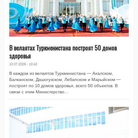
В велаятах Туркменистана построят 50 домов
здоровья
10.07.2026 - 10:42
В каждом из велаятов Туркменистана — Ахалском,
Балканском, Дашогузском, Лебапском и Марыйском —
построят по 10 домов здоровья, всего 50 объектов. В
связи с этим Министерство...