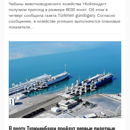
Чабаны животноводческого хозяйства «Койтендаг»
получили приплод в размере 8030 ягнят. Об этом в
четверг сообщила газета Türkmen gündogary. Согласно
сообщению, в хозяйстве успешно выполняются плановые
показатели...
В порту Туркменбаши пройдут первые пилотные