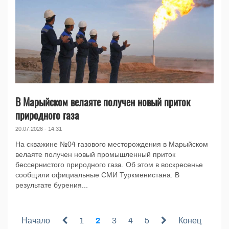
В Марыйском велаяте получен новый приток
природного газа
20.07.2026 - 14:31
На скважине №04 газового месторождения в Марыйском
велаяте получен новый промышленный приток
бессернистого природного газа. Об этом в воскресенье
сообщили официальные СМИ Туркменистана. В
результате бурения...
Начало
1
2
3
4
5
Конец