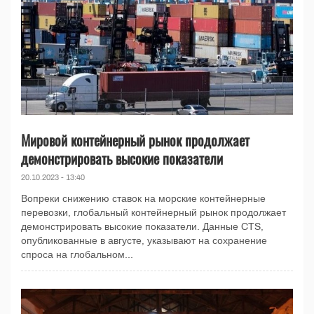
Мировой контейнерный рынок продолжает
демонстрировать высокие показатели
20.10.2023 - 13:40
Вопреки снижению ставок на морские контейнерные
перевозки, глобальный контейнерный рынок продолжает
демонстрировать высокие показатели. Данные CTS,
опубликованные в августе, указывают на сохранение
спроса на глобальном...