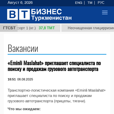
Август 6, 2026
ENG
TM
РУС
Toggl
navig
37,8 ТМТ
рдная, сорт 1 (кг.)
ГТСБТ
Неочищенная глицирризино
Вакансии
«Eminli Maslahat» приглашает специалиста по
поиску и продажам грузового автотранспорта
10:51
06.08.2025
Транспортно-логистическая компания «Eminli Maslahat»
приглашает специалиста по поиску и продажам
грузового автотранспорта (прицепы, тягачи).
Что мы ожидаем: