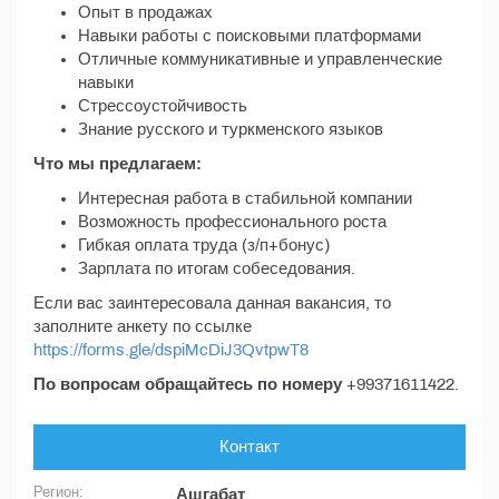
Опыт в продажах
Навыки работы с поисковыми платформами
Отличные коммуникативные и управленческие
навыки
Стрессоустойчивость
Знание русского и туркменского языков
Что мы предлагаем:
Интересная работа в стабильной компании
Возможность профессионального роста
Гибкая оплата труда (з/п+бонус)
Зарплата по итогам собеседования.
Если вас заинтересовала данная вакансия, то
заполните анкету по ссылке
https://forms.gle/dspiMcDiJ3QvtpwT8
По вопросам обращайтесь по номеру
+99371611422.
Контакт
Регион:
Ашгабат