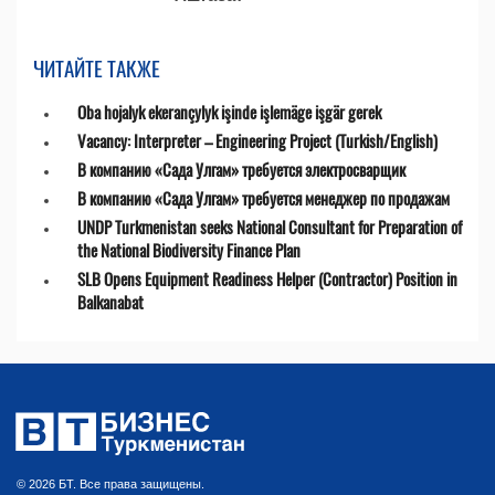
ЧИТАЙТЕ ТАКЖЕ
Oba hojalyk ekerançylyk işinde işlemäge işgär gerek
Vacancy: Interpreter – Engineering Project (Turkish/English)
В компанию «Сада Улгам» требуется электросварщик
В компанию «Сада Улгам» требуется менеджер по продажам
UNDP Turkmenistan seeks National Consultant for Preparation of
the National Biodiversity Finance Plan
SLB Opens Equipment Readiness Helper (Contractor) Position in
Balkanabat
© 2026 БТ. Все права защищены.