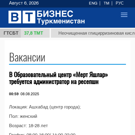
Август 6, 2026
ENG
TM
РУС
Toggl
navig
37,8 ТМТ
т 1 (кг.)
ГТСБТ
Неочищенная глицирризиновая кисло
Вакансии
В Образовательный центр «Мерт Яшлар»
требуется администратор на ресепшн
00:59
08.08.2025
Локация: Ашхабад (центр города);
Пол: женский
Возраст: 18-28 лет