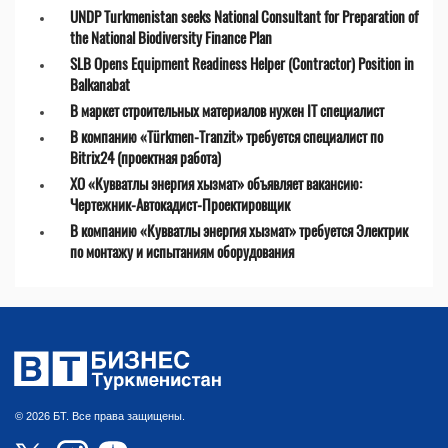
UNDP Turkmenistan seeks National Consultant for Preparation of
the National Biodiversity Finance Plan
SLB Opens Equipment Readiness Helper (Contractor) Position in
Balkanabat
В маркет строительных материалов нужен IT специалист
В компанию «Türkmen-Tranzit» требуется специалист по
Bitrix24 (проектная работа)
ХО «Кувватлы энергия хызмат» объявляет вакансию:
Чертежник-Автокадист-Проектировщик
В компанию «Кувватлы энергия хызмат» требуется Электрик
по монтажу и испытаниям оборудования
© 2026 БТ. Все права защищены.