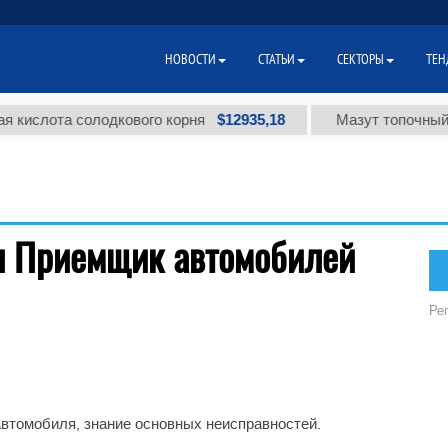
НОВОСТИ
СТАТЬИ
СЕКТОРЫ
ТЕН
$12935,18
 кислота солодкового корня
Мазут топочный м
ся Приемщик автомобилей
Ре
втомобиля, знание основных неисправностей.