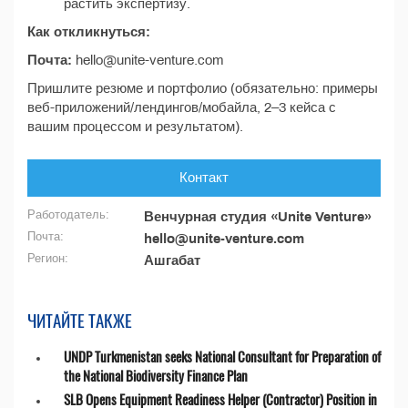
растить экспертизу.
Как откликнуться:
Почта:
hello@unite-venture.com
Пришлите резюме и портфолио (обязательно: примеры
веб-приложений/лендингов/мобайла, 2–3 кейса с
вашим процессом и результатом).
Контакт
Работодатель:
Венчурная студия «Unite Venture»
Почта:
hello@unite-venture.com
Регион:
Ашгабат
ЧИТАЙТЕ ТАКЖЕ
UNDP Turkmenistan seeks National Consultant for Preparation of
the National Biodiversity Finance Plan
SLB Opens Equipment Readiness Helper (Contractor) Position in