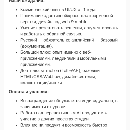
Наши ожидания:
Коммерческий опыт в UI/UX от 1 года.
Понимание адаптивной/кросс-платформенной
верстки, дизайн под web & mobile.
Умение презентовать решения, аргументировать
и работать с обратной связью.
Русский — обязательно; английский — базовый
(документация).
Большой плюс: опыт именно с веб-
приложениями, лендингами и мобильными
приложениями.
Доп. плюсы: motion (Lottie/AE), базовый
HTML/CSS/Webflow, дизайн-системы,
иллюстрации/иконки.
Оплата и условия:
Вознаграждение обсуждается индивидуально, в
зависимости от уровня.
Работа над перспективным AI-продуктом +
участие в других проектах студии.
Влияние на продукт и возможность быстро