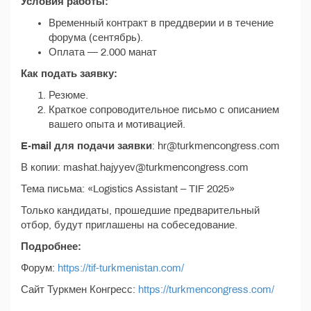
Условия работы:
Временный контракт в преддверии и в течение
форума (сентябрь).
Оплата — 2.000 манат
Как подать заявку:
Резюме.
Краткое сопроводительное письмо с описанием
вашего опыта и мотивацией.
E-mail для подачи заявки
: hr@turkmencongress.com
В копии: mashat.hajyyev@turkmencongress.com
Тема письма: «Logistics Assistant – TIF 2025»
Только кандидаты, прошедшие предварительный
отбор, будут приглашены на собеседование.
Подробнее:
Форум:
https://tif-turkmenistan.com/
Сайт Туркмен Конгресс:
https://turkmencongress.com/