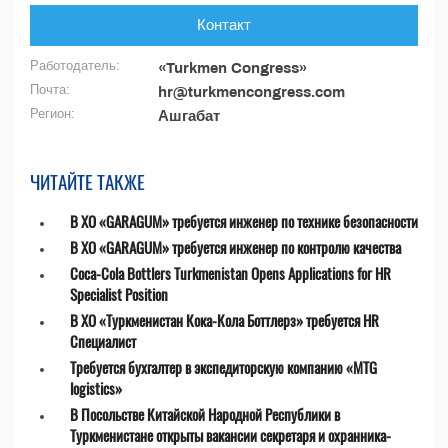
Контакт
Работодатель:
«Turkmen Congress»
Почта:
hr@turkmencongress.com
Регион:
Ашгабат
ЧИТАЙТЕ ТАКЖЕ
В ХО «GARAGUM» требуется инженер по технике безопасности
В ХО «GARAGUM» требуется инженер по контролю качества
Coca-Cola Bottlers Turkmenistan Opens Applications for HR
Specialist Position
В ХО «Туркменистан Кока-Кола Боттлерз» требуется HR
Специалист
Требуется бухгалтер в экспедиторскую компанию «MTG
logistics»
В Посольстве Китайской Народной Республики в
Туркменистане открыты вакансии секретаря и охранника-