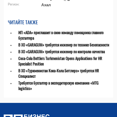
Регион:
Ахал
ЧИТАЙТЕ ТАКЖЕ
ИП «ADA» приглашает в свою команду помощника главного
бухгалтера
В ХО «GARAGUM» требуется инженер по технике безопасности
В ХО «GARAGUM» требуется инженер по контролю качества
Coca-Cola Bottlers Turkmenistan Opens Applications for HR
Specialist Position
В ХО «Туркменистан Кока-Кола Боттлерз» требуется HR
Специалист
Требуется бухгалтер в экспедиторскую компанию «MTG
logistics»