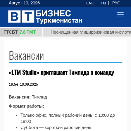
Август 10, 2026
ENG
TM
РУС
Toggl
navig
37,8 ТМТ
 (кг.)
ГТСБТ
Неочищенная глицирризиновая кислота 
Вакансии
«LTM Studio» приглашает Тимлида в команду
16:54
10.09.2025
Вакансия:
Тимлид
Формат работы:
Только офис, полный рабочий день: с 10:00 до
19:00
Суббота — короткий рабочий день