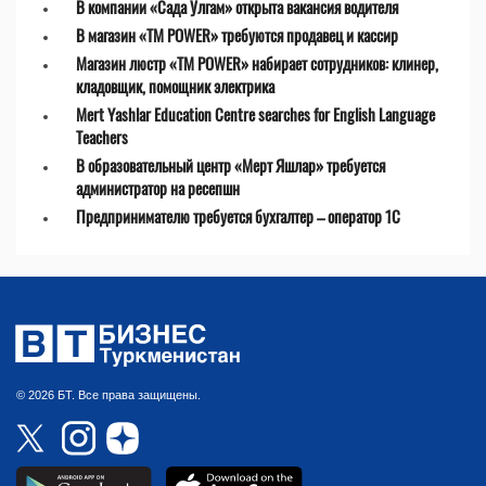
В компании «Сада Улгам» открыта вакансия водителя
В магазин «TM POWER» требуются продавец и кассир
Магазин люстр «TM POWER» набирает сотрудников: клинер,
кладовщик, помощник электрика
Mert Yashlar Education Centre searches for English Language
Teachers
В образовательный центр «Мерт Яшлар» требуется
администратор на ресепшн
Предпринимателю требуется бухгалтер – оператор 1С
© 2026 БТ. Все права защищены.