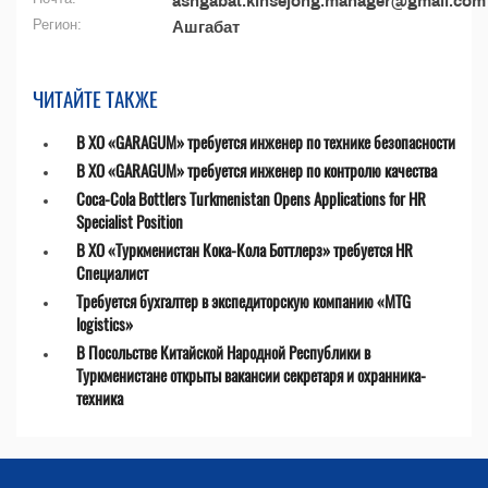
ashgabat.kinsejong.manager@gmail.com
Регион:
Ашгабат
ЧИТАЙТЕ ТАКЖЕ
В ХО «GARAGUM» требуется инженер по технике безопасности
В ХО «GARAGUM» требуется инженер по контролю качества
Coca-Cola Bottlers Turkmenistan Opens Applications for HR
Specialist Position
В ХО «Туркменистан Кока-Кола Боттлерз» требуется HR
Специалист
Требуется бухгалтер в экспедиторскую компанию «MTG
logistics»
В Посольстве Китайской Народной Республики в
Туркменистане открыты вакансии секретаря и охранника-
техника