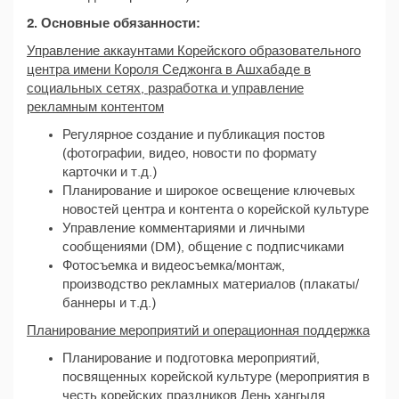
2. Основные обязанности:
Управление аккаунтами Корейского образовательного
центра имени Короля Седжонга в Ашхабаде в
социальных сетях, разработка и управление
рекламным контентом
Регулярное создание и публикация постов
(фотографии, видео, новости по формату
карточки и т.д.)
Планирование и широкое освещение ключевых
новостей центра и контента о корейской культуре
Управление комментариями и личными
сообщениями (DM), общение с подписчиками
Фотосъемка и видеосъемка/монтаж,
производство рекламных материалов (плакаты/
баннеры и т.д.)
Планирование мероприятий и операционная поддержка
Планирование и подготовка мероприятий,
посвященных корейской культуре (мероприятия в
честь корейских праздников День хангыля,