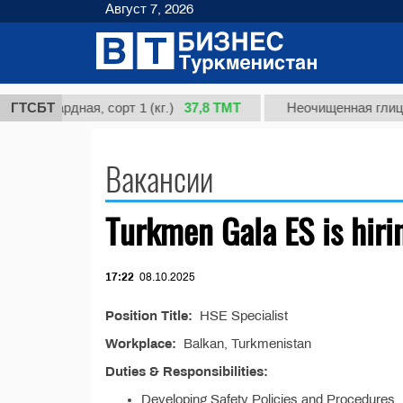
Август 7, 2026
37,8 ТМТ
вая кардная, сорт 1 (кг.)
ГТСБТ
Неочищенная глицир
Вакансии
Turkmen Gala ES is hiri
17:22
08.10.2025
Position Title:
HSE Specialist
Workplace:
Balkan, Turkmenistan
Duties & Responsibilities:
Developing Safety Policies and Procedures