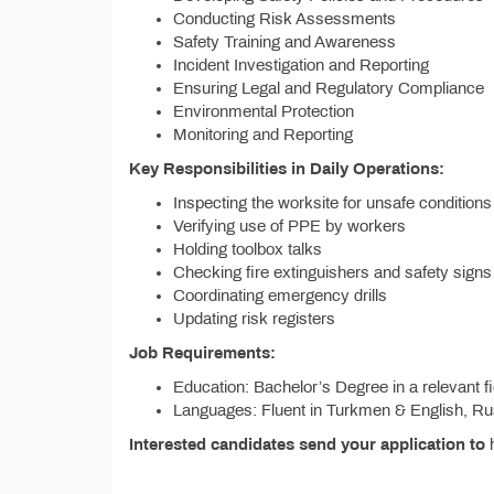
Conducting Risk Assessments
Safety Training and Awareness
Incident Investigation and Reporting
Ensuring Legal and Regulatory Compliance
Environmental Protection
Monitoring and Reporting
Key Responsibilities in Daily Operations:
Inspecting the worksite for unsafe conditions
Verifying use of PPE by workers
Holding toolbox talks
Checking fire extinguishers and safety signs
Coordinating emergency drills
Updating risk registers
Job Requirements:
Education: Bachelor’s Degree in a relevant f
Languages: Fluent in Turkmen & English, Rus
Interested candidates send your application to