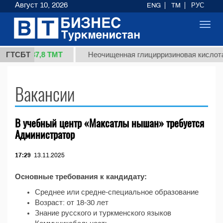
Август 10, 2026
ENG
TM
РУС
Toggl
navig
37,8 ТМТ
1 (кг.)
ГТСБТ
Неочищенная глицирризиновая кислота
Вакансии
В учебный центр «Максатлы нышан» требуется
Администратор
17:29
13.11.2025
Основные требования к кандидату:
Среднее или средне-специальное образование
Возраст: от 18-30 лет
Знание русского и туркменского языков