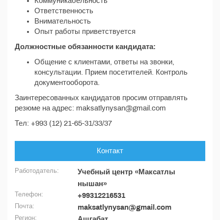
Коммуникабельность
Ответственность
Внимательность
Опыт работы приветствуется
Должностные обязанности кандидата:
Общение с клиентами, ответы на звонки,
консультации. Прием посетителей. Контроль
документооборота.
Заинтересованных кандидатов просим отправлять
резюме на адрес: maksatlynysan@gmail.com
Тел: +993 (12) 21-65-31/33/37
Контакт
Работодатель:
Учебный центр «Максатлы
нышан»
Телефон:
+99312216531
Почта:
maksatlynysan@gmail.com
Регион:
Ашгабат