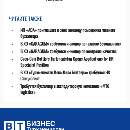
ЧИТАЙТЕ ТАКЖЕ
ИП «ADA» приглашает в свою команду помощника главного
бухгалтера
В ХО «GARAGUM» требуется инженер по технике безопасности
В ХО «GARAGUM» требуется инженер по контролю качества
Coca-Cola Bottlers Turkmenistan Opens Applications for HR
Specialist Position
В ХО «Туркменистан Кока-Кола Боттлерз» требуется HR
Специалист
Требуется бухгалтер в экспедиторскую компанию «MTG
logistics»