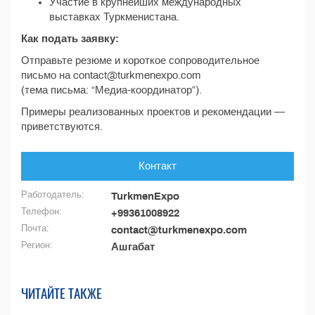
Участие в крупнейших международных
выставках Туркменистана.
Как подать заявку:
Отправьте резюме и короткое сопроводительное
письмо на contact@turkmenexpo.com
(тема письма: “Медиа-координатор”).
Примеры реализованных проектов и рекомендации —
приветствуются.
Контакт
Работодатель:
TurkmenExpo
Телефон:
+99361008922
Почта:
contact@turkmenexpo.com
Регион:
Ашгабат
ЧИТАЙТЕ ТАКЖЕ