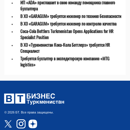
ИП «ADA» приглашает в свою команду помощника главного
бухгалтера
В ХО «GARAGUM» требуется инженер по технике безопасности
В ХО «GARAGUM» требуется инженер по контролю качества
Coca-Cola Bottlers Turkmenistan Opens Applications for HR
Specialist Position
В ХО «Туркменистан Кока-Кола Боттлерз» требуется HR
Специалист
Требуется бухгалтер в экспедиторскую компанию «MTG
logistics»
© 2026 БТ. Все права защищены.