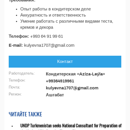
Требования:
Опыт работы в кондитерском деле
Аккуратность и ответственность
Умение работать с различными видами теста,
кремов и декора
Телефон:
+993 64 91 99 61
E-mail:
kulyevna1707@gmail.com
Контакт
Работодатель:
Кондитерская «Aziza-Leýla»
Телефон:
+99364919961
Почта:
kulyevna1707@gmail.com
Регион:
Ашгабат
ЧИТАЙТЕ ТАКЖЕ
UNDP Turkmenistan seeks National Consultant for Preparation of