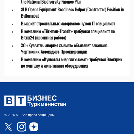
the National Biodiversity Finance Plan
SLB Opens Equipment Readiness Helper (Contractor) Position in
Balkanabat
В маркет строительных материалов нужен IT специалист
В компанию «Türkmen-Tranzit» требуется специалист по
Bitrix24 (проектная работа)
ХО «Кувватлы энергия хызмат» объявляет вакансию:
Чертежник-Автокадист-Проектировщик
В компанию «Кувватлы энергия хызмат» требуется Электрик
по монтажу и испытаниям оборудования
© 2026 БТ. Все права защищены.