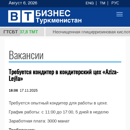
Август 6, 2026
ENG
TM
РУС
Toggl
navig
37,8 ТМТ
1 (кг.)
ГТСБТ
Неочищенная глицирризиновая кислота
Вакансии
Требуется кондитер в кондитерский цех «Aziza-
Leýla»
18:06
17.11.2025
Требуется опытный кондитер для работы в цехе.
График работы: с 11:00 до 17:00, 5 дней в неделю
Заработная плата: 3000 манат