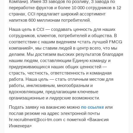
Компани). Имея 33 заводов по розливу, 3 завода по
переработке фруктов и более 10 000 сотрудников в 12
странах, CCI предлагает широкий ассортимент
напитков 600 миллионам потребителей.
Наша цель в CCI — создавать ценность для наших
сотрудников, клиентов, потребителей и общества. В
соответствии с нашим видением «стать лучшей FMCG
компанией», мы ставим людей в центр всего, что мы
делаем. Мы достигаем высоких результатов благодаря
нашим людям, составляющим Единую команду и
придерживающихся наших общих ценностей —
страсть, честность, ответственность и командная
работа. Наша цель — стать отличным местом для
работы, инклюзивным, многообразным и
вдохновляющим, предлагающим ключевые
организационные и лидерские возможности.
Подать заявку на вакансию можно
по ссылке
или
послав резюме на адрес электронной почты
hr.recruitment@cci-tm.com с пометкой «Вакансия
Инженера»