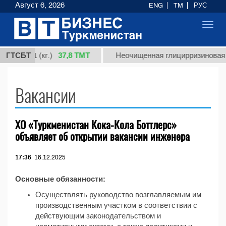
Август 6, 2026
ENG
TM
РУС
Toggl
navig
37,8 ТМТ
сорт 1 (кг.)
ГТСБТ
Неочищенная глицирризиновая ки
Вакансии
ХО «Туркменистан Кока-Кола Боттлерс»
объявляет об открытии вакансии инженера
17:36
16.12.2025
Основные обязанности:
Осуществлять руководство возглавляемым им
производственным участком в соответствии с
действующим законодательством и