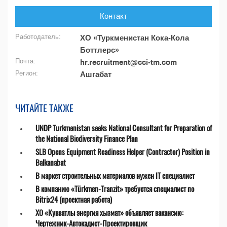
Контакт
Работодатель:
ХО «Туркменистан Кока-Кола
Боттлерс»
Почта:
hr.recruitment@cci-tm.com
Регион:
Ашгабат
ЧИТАЙТЕ ТАКЖЕ
UNDP Turkmenistan seeks National Consultant for Preparation of
the National Biodiversity Finance Plan
SLB Opens Equipment Readiness Helper (Contractor) Position in
Balkanabat
В маркет строительных материалов нужен IT специалист
В компанию «Türkmen-Tranzit» требуется специалист по
Bitrix24 (проектная работа)
ХО «Кувватлы энергия хызмат» объявляет вакансию:
Чертежник-Автокадист-Проектировщик