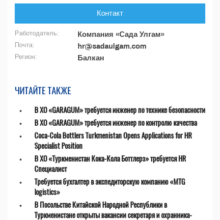
Контакт
Работодатель:
Компания «Сада Улгам»
Почта:
hr@sadaulgam.com
Регион:
Балкан
ЧИТАЙТЕ ТАКЖЕ
В ХО «GARAGUM» требуется инженер по технике безопасности
В ХО «GARAGUM» требуется инженер по контролю качества
Coca-Cola Bottlers Turkmenistan Opens Applications for HR
Specialist Position
В ХО «Туркменистан Кока-Кола Боттлерз» требуется HR
Специалист
Требуется бухгалтер в экспедиторскую компанию «MTG
logistics»
В Посольстве Китайской Народной Республики в
Туркменистане открыты вакансии секретаря и охранника-