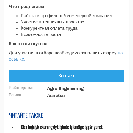
Что предлагаем
Работа в профильной инженерной компании
Участие в тепличных проектах
Конкурентная оплата труда
Возможность роста
Как откликнуться
Для участия в отборе необходимо заполнить форму
по
ссылке.
Контакт
Работодатель:
Agro Engineering
Регион:
Ашгабат
ЧИТАЙТЕ ТАКЖЕ
Oba hojalyk ekerançylyk işinde işlemäge işgär gerek