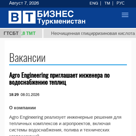
Август 7, 2026
ENG
TM
РУС
Toggl
navig
37,8 ТМТ
(кг.)
ГТСБТ
Неочищенная глицирризиновая кислота с
Вакансии
Agro Engineering приглашает инженера по
водоснабжению теплиц
18:29
08.01.2026
О компании
Agro Engineering реализует инженерные решения для
тепличных комплексов и агропроектов, включая
системы водоснабжения, полива и технических