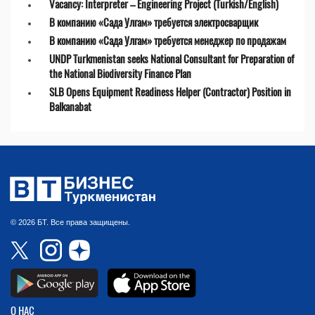
Vacancy: Interpreter – Engineering Project (Turkish/English)
В компанию «Сада Улгам» требуется электросварщик
В компанию «Сада Улгам» требуется менеджер по продажам
UNDP Turkmenistan seeks National Consultant for Preparation of
the National Biodiversity Finance Plan
SLB Opens Equipment Readiness Helper (Contractor) Position in
Balkanabat
© 2026 БТ. Все права защищены.
О НАС