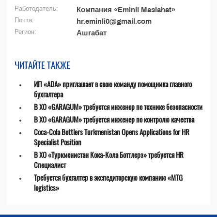
Работодатель:
Компания «Eminli Maslahat»
Почта:
hr.eminli0@gmail.com
Регион:
Ашгабат
ЧИТАЙТЕ ТАКЖЕ
ИП «ADA» приглашает в свою команду помощника главного
бухгалтера
В ХО «GARAGUM» требуется инженер по технике безопасности
В ХО «GARAGUM» требуется инженер по контролю качества
Coca-Cola Bottlers Turkmenistan Opens Applications for HR
Specialist Position
В ХО «Туркменистан Кока-Кола Боттлерз» требуется HR
Специалист
Требуется бухгалтер в экспедиторскую компанию «MTG
logistics»