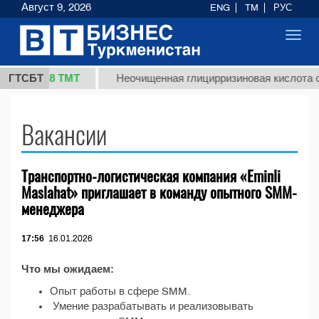
Август 9, 2026
ENG
TM
РУС
Toggl
navig
37,8 ТМТ
(кг.)
ГТСБТ
Неочищенная глицирризиновая кислота с
Вакансии
Транспортно-логистическая компания «Eminli
Maslahat» приглашает в команду опытного SMM-
менеджера
17:56
16.01.2026
Что мы ожидаем:
Опыт работы в сфере SMM.
Умение разрабатывать и реализовывать