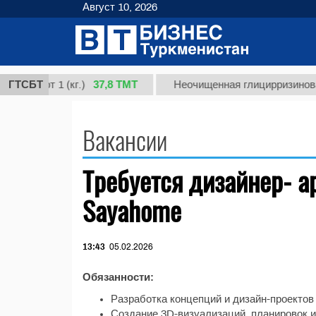
Август 10, 2026
37,8 ТМТ
я, сорт 1 (кг.)
ГТСБТ
Неочищенная глицирризиновая
Вакансии
Требуется дизайнер- а
Sayahome
13:43
05.02.2026
Обязанности:
Разработка концепций и дизайн-проектов
Создание 3D-визуализаций, планировок и