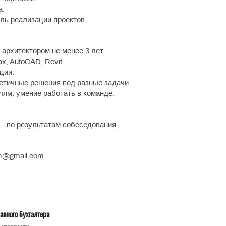
а.
ль реализации проектов.
архитектором не менее 3 лет.
x, AutoCAD, Revit.
ции.
етичные решения под разные задачи.
лям, умение работать в команде.
— по результатам собеседования.
tm@gmail.com
авного бухгалтера