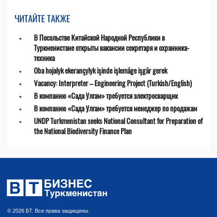
ЧИТАЙТЕ ТАКЖЕ
В Посольстве Китайской Народной Республики в
Туркменистане открыты вакансии секретаря и охранника-
техника
Oba hojalyk ekerançylyk işinde işlemäge işgär gerek
Vacancy: Interpreter – Engineering Project (Turkish/English)
В компанию «Сада Улгам» требуется электросварщик
В компанию «Сада Улгам» требуется менеджер по продажам
UNDP Turkmenistan seeks National Consultant for Preparation of
the National Biodiversity Finance Plan
© 2026 БТ. Все права защищены.