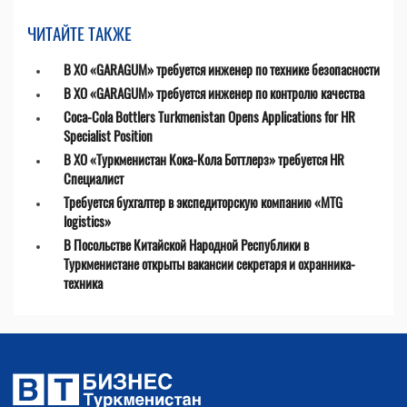
ЧИТАЙТЕ ТАКЖЕ
В ХО «GARAGUM» требуется инженер по технике безопасности
В ХО «GARAGUM» требуется инженер по контролю качества
Coca-Cola Bottlers Turkmenistan Opens Applications for HR
Specialist Position
В ХО «Туркменистан Кока-Кола Боттлерз» требуется HR
Специалист
Требуется бухгалтер в экспедиторскую компанию «MTG
logistics»
В Посольстве Китайской Народной Республики в
Туркменистане открыты вакансии секретаря и охранника-
техника