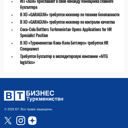
ИП «ADA» приглашает в свою команду помощника главного
бухгалтера
В ХО «GARAGUM» требуется инженер по технике безопасности
В ХО «GARAGUM» требуется инженер по контролю качества
Coca-Cola Bottlers Turkmenistan Opens Applications for HR
Specialist Position
В ХО «Туркменистан Кока-Кола Боттлерз» требуется HR
Специалист
Требуется бухгалтер в экспедиторскую компанию «MTG
logistics»
© 2026 БТ. Все права защищены.