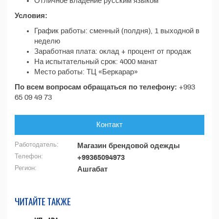
Отличное владение русским языком
Условия:
График работы: сменный (полдня), 1 выходной в
неделю
Заработная плата: оклад + процент от продаж
На испытательный срок: 4000 манат
Место работы: ТЦ «Беркарар»
По всем вопросам обращаться по телефону:
+993
65 09 49 73
Контакт
Работодатель:
Магазин брендовой одежды
Телефон:
+99365094973
Регион:
Ашгабат
ЧИТАЙТЕ ТАКЖЕ