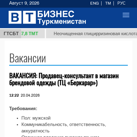
Август 9, 2026
ENG
TM
РУС
Toggl
navig
37,8 ТМТ
1 (кг.)
ГТСБТ
Неочищенная глицирризиновая кислота 
Вакансии
ВАКАНСИЯ: Продавец-консультант в магазин
брендовой одежды (ТЦ «Беркарар»)
12:22
20.04.2026
Требования:
Пол: мужской
Коммуникабельность, ответственность,
аккуратность