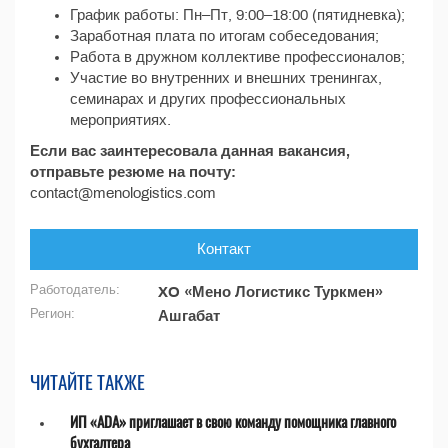
График работы: Пн–Пт, 9:00–18:00 (пятидневка);
Заработная плата по итогам собеседования;
Работа в дружном коллективе профессионалов;
Участие во внутренних и внешних тренингах,
семинарах и других профессиональных
мероприятиях.
Если вас заинтересовала данная вакансия,
отправьте резюме на почту:
сontact@menologistics.com
Контакт
Работодатель:
XO «Мено Логистикс Туркмен»
Регион:
Ашгабат
ЧИТАЙТЕ ТАКЖЕ
ИП «ADA» приглашает в свою команду помощника главного
бухгалтера