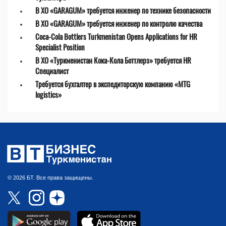
В ХО «GARAGUM» требуется инженер по технике безопасности
В ХО «GARAGUM» требуется инженер по контролю качества
Coca-Cola Bottlers Turkmenistan Opens Applications for HR
Specialist Position
В ХО «Туркменистан Кока-Кола Боттлерз» требуется HR
Специалист
Требуется бухгалтер в экспедиторскую компанию «MTG
logistics»
© 2026 БТ. Все права защищены.