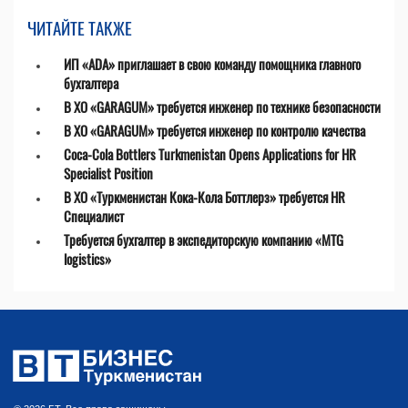
ЧИТАЙТЕ ТАКЖЕ
ИП «ADA» приглашает в свою команду помощника главного
бухгалтера
В ХО «GARAGUM» требуется инженер по технике безопасности
В ХО «GARAGUM» требуется инженер по контролю качества
Coca-Cola Bottlers Turkmenistan Opens Applications for HR
Specialist Position
В ХО «Туркменистан Кока-Кола Боттлерз» требуется HR
Специалист
Требуется бухгалтер в экспедиторскую компанию «MTG
logistics»