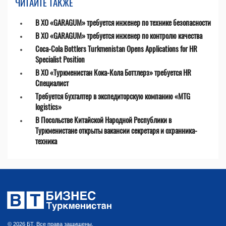
ЧИТАЙТЕ ТАКЖЕ
В ХО «GARAGUM» требуется инженер по технике безопасности
В ХО «GARAGUM» требуется инженер по контролю качества
Coca-Cola Bottlers Turkmenistan Opens Applications for HR
Specialist Position
В ХО «Туркменистан Кока-Кола Боттлерз» требуется HR
Специалист
Требуется бухгалтер в экспедиторскую компанию «MTG
logistics»
В Посольстве Китайской Народной Республики в
Туркменистане открыты вакансии секретаря и охранника-
техника
© 2026 БТ. Все права защищены.