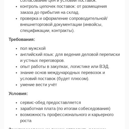
согласование цен и условий поставок.
контроль цепочек поставок: от размещения
заказа до прибытия на склад.
проверка и оформление сопроводительной/
внешнеторговой документации (инвойсы,
спецификации, контракты).
Требования:
пол мужской
английский язык: для ведения деловой переписки
и устных переговоров.
опыт работы в закупках, логистике или ВЭД.
знание основ международных перевозок и
условий поставок (будет плюсом).
умение вести учёт
Условия:
сервис-обед предоставляется
заработная плата (по итогам собеседования)
возможность профессионального и карьерного
роста