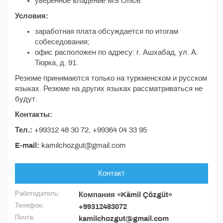
уверенное владение MS Office.
Условия:
заработная плата обсуждается по итогам
собеседования;
офис расположен по адресу: г. Ашхабад, ул. А.
Тюрка, д. 91.
Резюме принимаются только на туркменском и русском
языках. Резюме на других языках рассматриваться не
будут.
Контакты:
Тел.:
+99312 48 30 72, +99364 04 33 95
E-mail:
kamilchozgut@gmail.com
Контакт
Работодатель:
Компания «Kämil Çözgüt»
Телефон:
+99312483072
Почта:
kamilchozgut@gmail.com