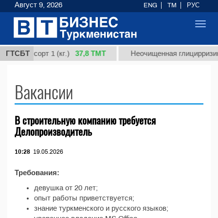
Август 9, 2026
ENG
TM
РУС
Toggl
navig
37,8 ТМТ
рдная, сорт 1 (кг.)
ГТСБТ
Неочищенная глицирризино
Вакансии
В строительную компанию требуется
Делопроизводитель
10:28
19.05.2026
Требования:
девушка от 20 лет;
опыт работы приветствуется;
знание туркменского и русского языков;