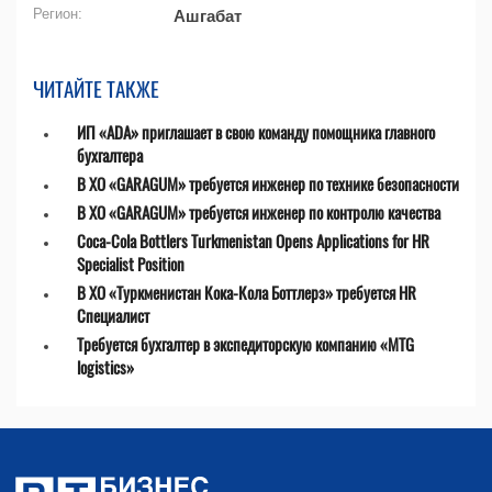
Регион:
Ашгабат
ЧИТАЙТЕ ТАКЖЕ
ИП «ADA» приглашает в свою команду помощника главного
бухгалтера
В ХО «GARAGUM» требуется инженер по технике безопасности
В ХО «GARAGUM» требуется инженер по контролю качества
Coca-Cola Bottlers Turkmenistan Opens Applications for HR
Specialist Position
В ХО «Туркменистан Кока-Кола Боттлерз» требуется HR
Специалист
Требуется бухгалтер в экспедиторскую компанию «MTG
logistics»