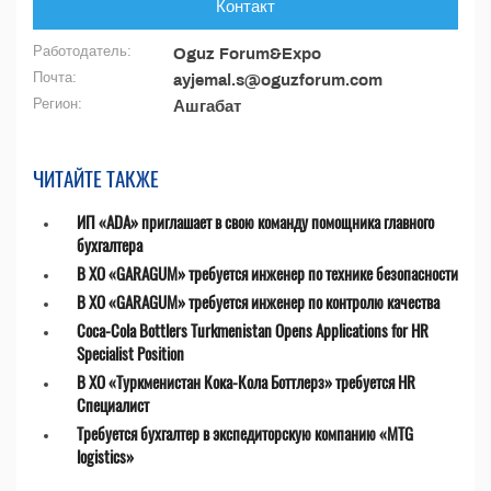
Контакт
Работодатель:
Oguz Forum&Expo
Почта:
ayjemal.s@oguzforum.com
Регион:
Ашгабат
ЧИТАЙТЕ ТАКЖЕ
ИП «ADA» приглашает в свою команду помощника главного
бухгалтера
В ХО «GARAGUM» требуется инженер по технике безопасности
В ХО «GARAGUM» требуется инженер по контролю качества
Coca-Cola Bottlers Turkmenistan Opens Applications for HR
Specialist Position
В ХО «Туркменистан Кока-Кола Боттлерз» требуется HR
Специалист
Требуется бухгалтер в экспедиторскую компанию «MTG
logistics»