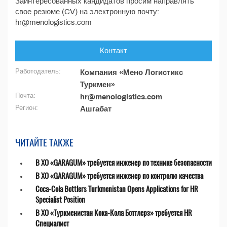
Заинтересованных кандидатов просим направлять
свое резюме (CV) на электронную почту:
hr@menologistics.com
Контакт
Работодатель:
Компания «Мено Логистикс
Туркмен»
Почта:
hr@menologistics.com
Регион:
Ашгабат
ЧИТАЙТЕ ТАКЖЕ
В ХО «GARAGUM» требуется инженер по технике безопасности
В ХО «GARAGUM» требуется инженер по контролю качества
Coca-Cola Bottlers Turkmenistan Opens Applications for HR
Specialist Position
В ХО «Туркменистан Кока-Кола Боттлерз» требуется HR
Специалист