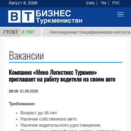
Август 8, 2026
ENG
TM
РУС
Toggl
navig
37,8 ТМТ
 (кг.)
ГТСБТ
Неочищенная глицирризиновая кислота с
Вакансии
Компания «Мено Логистикс Туркмен»
приглашает на работу водителя на своем авто
18:10
01.06.2026
Требования:
Возраст до 35 лет.
Наличие собственного авто
Наличие водительского удостоверения.