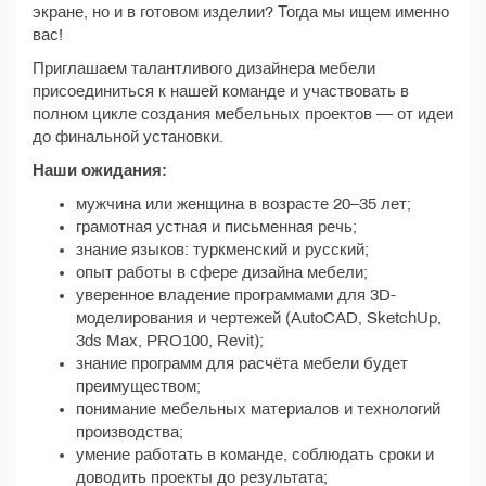
экране, но и в готовом изделии? Тогда мы ищем именно
вас!
Приглашаем талантливого дизайнера мебели
присоединиться к нашей команде и участвовать в
полном цикле создания мебельных проектов — от идеи
до финальной установки.
Наши ожидания:
мужчина или женщина в возрасте 20–35 лет;
грамотная устная и письменная речь;
знание языков: туркменский и русский;
опыт работы в сфере дизайна мебели;
уверенное владение программами для 3D-
моделирования и чертежей (AutoCAD, SketchUp,
3ds Max, PRO100, Revit);
знание программ для расчёта мебели будет
преимуществом;
понимание мебельных материалов и технологий
производства;
умение работать в команде, соблюдать сроки и
доводить проекты до результата;