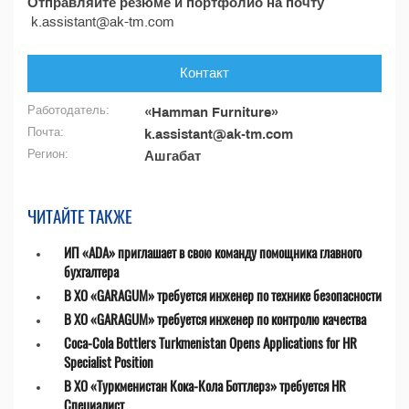
Отправляйте резюме и портфолио на почту
k.assistant@ak-tm.com
Контакт
Работодатель:
«Hamman Furniture»
Почта:
k.assistant@ak-tm.com
Регион:
Ашгабат
ЧИТАЙТЕ ТАКЖЕ
ИП «ADA» приглашает в свою команду помощника главного
бухгалтера
В ХО «GARAGUM» требуется инженер по технике безопасности
В ХО «GARAGUM» требуется инженер по контролю качества
Coca-Cola Bottlers Turkmenistan Opens Applications for HR
Specialist Position
В ХО «Туркменистан Кока-Кола Боттлерз» требуется HR
Специалист