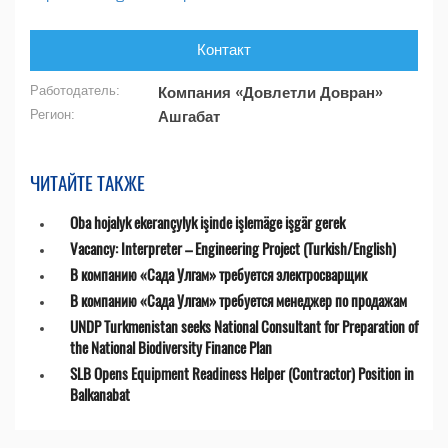
Контакт
Работодатель:
Компания «Довлетли Довран»
Регион:
Ашгабат
ЧИТАЙТЕ ТАКЖЕ
Oba hojalyk ekerançylyk işinde işlemäge işgär gerek
Vacancy: Interpreter – Engineering Project (Turkish/English)
В компанию «Сада Улгам» требуется электросварщик
В компанию «Сада Улгам» требуется менеджер по продажам
UNDP Turkmenistan seeks National Consultant for Preparation of
the National Biodiversity Finance Plan
SLB Opens Equipment Readiness Helper (Contractor) Position in
Balkanabat