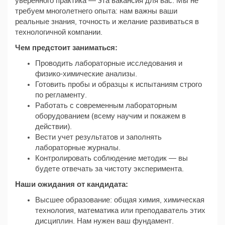
уверенного практика — эта вакансия для вас. Мы не
требуем многолетнего опыта: нам важны ваши
реальные знания, точность и желание развиваться в
технологичной компании.
Чем предстоит заниматься:
Проводить лабораторные исследования и
физико-химические анализы.
Готовить пробы и образцы к испытаниям строго
по регламенту.
Работать с современным лабораторным
оборудованием (всему научим и покажем в
действии).
Вести учет результатов и заполнять
лабораторные журналы.
Контролировать соблюдение методик — вы
будете отвечать за чистоту эксперимента.
Наши ожидания от кандидата:
Высшее образование: общая химия, химическая
технология, математика или преподаватель этих
дисциплин. Нам нужен ваш фундамент.