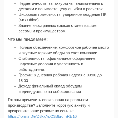
Педантичность: вы аккуратны, внимательны к
деталям и понимаете цену ошибки в расчетах.
Цифровая грамотность: уверенное владение ПК
(MS Office).
Знание иностранных языков станет вашим
весомым преимуществом.
Что мы предлагаем:
Полное обеспечение: комфортное рабочее место
и вкусные горячие обеды за счет компании.
Стабильность: официальное оформление,
надежные условия и уверенность в
работодателе.
График: 6-дневная рабочая неделя с 09:00 до
18:00.
Доход: финальный оклад обсудим
индивидуально на собеседовании.
Готовы применить свои знания на реальном
производстве? Заполните короткую анкету и
прикрепите ваше резюме по ссылке:
https://forms.gle/D3xxYpC3BbrcmRE16