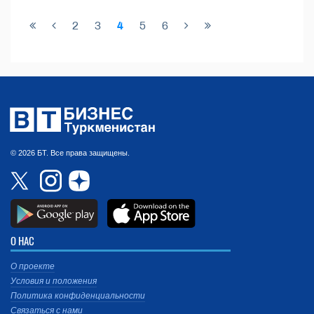
2
3
4
5
6
© 2026 БТ. Все права защищены.
О НАС
О проекте
Условия и положения
Политика конфиденциальности
Связаться с нами