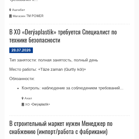
Ашгабат
Магазин TM POWER
В ХО «Derýaplastik» требуется Специалист по
технике безопасности
28.07.2026
Тип занятости: полная занятость, полный день
Место работы: «Täze zaman (Gurtly köl)»
Обязанности:
Контроль: наблюдение за соблюдением требований...
Ахал
ХО «Derýaplastik»
В строительный маркет нужен Менеджер по
снабжению (импорт/работа с фабриками)