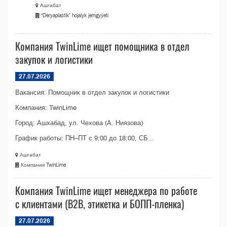
Ашгабат
“Deryaplastik” hojalyk jemgyýeti
Компания TwinLime ищет помощника в отдел
закупок и логистики
27.07.2026
Вакансия: Помощник в отдел закупок и логистики
Компания: TwinLime
Город: Ашхабад, ул. Чехова (А. Ниязова)
График работы: ПН–ПТ с 9:00 до 18:00, СБ...
Ашгабат
Компания TwinLime
Компания TwinLime ищет менеджера по работе
с клиентами (B2B, этикетка и БОПП-пленка)
27.07.2026