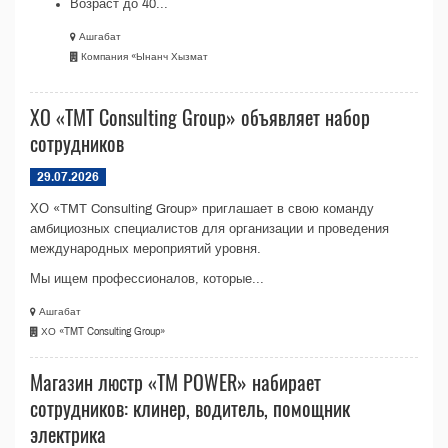
Возраст до 40...
Ашгабат
Компания «Ынанч Хызмат
ХО «TMT Consulting Group» объявляет набор
сотрудников
29.07.2026
ХО «TMT Consulting Group» приглашает в свою команду
амбициозных специалистов для организации и проведения
международных мероприятий уровня.
Мы ищем профессионалов, которые...
Ашгабат
ХО «TMT Consulting Group»
Магазин люстр «TM POWER» набирает
сотрудников: клинер, водитель, помощник
электрика